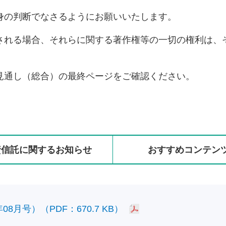
身の判断でなさるようにお願いいたします。
される場合、それらに関する著作権等の一切の権利は、
見通し（総合）の最終ページをご確認ください。
資信託に
関する
お知らせ
おすすめ
コンテン
8月号）（PDF：670.7 KB）