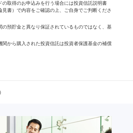
ドの取得のお申込みを行う場合には投資信託説明書
論見書）で内容をご確認の上、ご自身でご判断くださ
関の預貯金と異なり保証されているものではなく、基
機関から購入された投資信託は投資者保護基金の補償
）