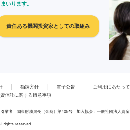
てまいります。
責任ある機関投資家としての取組み
針
勧誘方針
電子公告
ご利用にあたって
投資信託に関する留意事項
引業者 関東財務局長（金商）第405号 加入協会：一般社団法人資
 rights reserved.