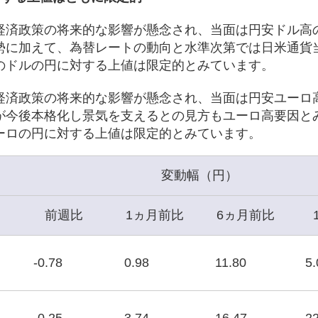
経済政策の将来的な影響が懸念され、当面は円安ドル高
勢に加えて、為替レートの動向と水準次第では日米通貨
のドルの円に対する上値は限定的とみています。
経済政策の将来的な影響が懸念され、当面は円安ユーロ
が今後本格化し景気を支えるとの見方もユーロ高要因と
ーロの円に対する上値は限定的とみています。
変動幅（円）
前週比
1ヵ月前比
6ヵ月前比
-0.78
0.98
11.80
5.