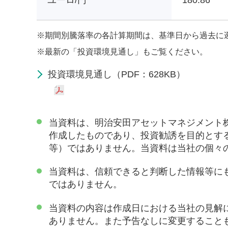
ユーロ/円
180.86
※
期間別騰落率の各計算期間は、基準日から過去に
※
最新の「投資環境見通し」もご覧ください。
投資環境見通し（PDF：628KB）
当資料は、明治安田アセットマネジメント
作成したものであり、投資勧誘を目的とす
等）ではありません。当資料は当社の個々
当資料は、信頼できると判断した情報等に
ではありません。
当資料の内容は作成日における当社の見解
ありません。また予告なしに変更すること