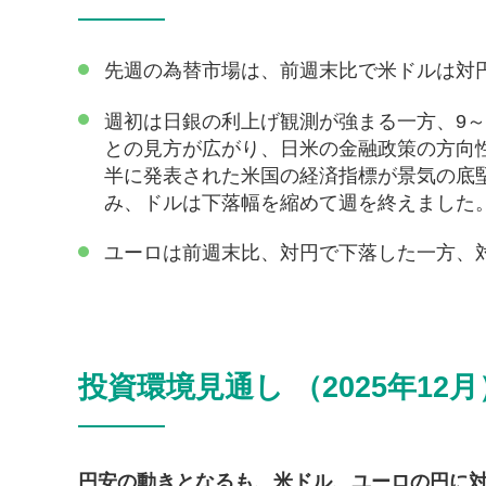
先週の為替市場は、前週末比で米ドルは対
週初は日銀の利上げ観測が強まる一方、9～
との見方が広がり、日米の金融政策の方向
半に発表された米国の経済指標が景気の底
み、ドルは下落幅を縮めて週を終えました
ユーロは前週末比、対円で下落した一方、
投資環境見通し （2025年12月
円安の動きとなるも、米ドル、ユーロの円に