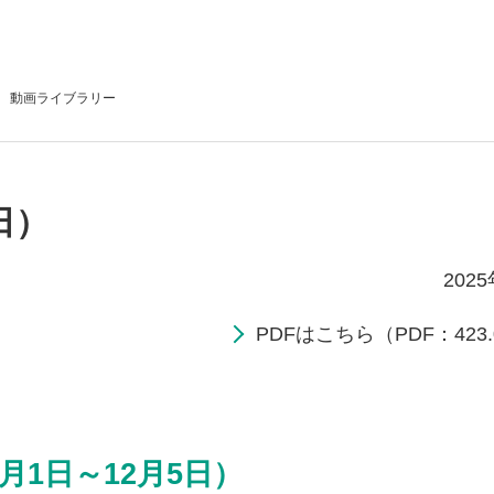
動画
ライブラリー
日）
202
PDFはこちら（PDF：423.
月1日～12月5日）