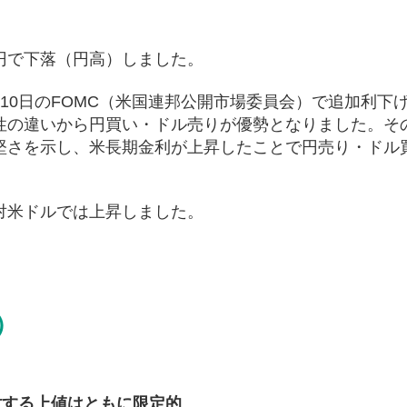
円で下落（円高）しました。
10日のFOMC（米国連邦公開市場委員会）で追加利下
性の違いから円買い・ドル売りが優勢となりました。そ
堅さを示し、米長期金利が上昇したことで円売り・ドル
。
対米ドルでは上昇しました。
）
対する上値はともに限定的