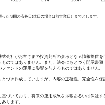
-0.25
3.74
16.47
22
遡った期間の応答日(休日の場合は前営業日）までとします。
株式会社がお客さまの投資判断の参考となる情報提供を
るものではありません。また、法令にもとづく開示書類
のファンドの運用に影響を与えるものではありません。
もとづき作成していますが、内容の正確性、完全性を保
に基づいており、将来の運用成果を示唆あるいは保証す
もあります。