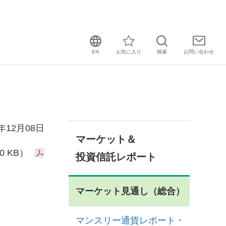
EN
お気に入り
検索
お問い
合わせ
5年12月08日
マーケット＆
0 KB）
投資信託レポート
マーケット見通し（総合）
マンスリー通貨レポート・