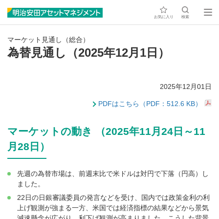
お気に入り
検索
マーケット見通し（総合）
為替見通し（2025年12月1日）
2025年12月01日
PDFはこちら（PDF：512.6 KB）
マーケットの動き （2025年11月24日～11
月28日）
先週の為替市場は、前週末比で米ドルは対円で下落（円高）し
ました。
22日の日銀審議委員の発言などを受け、国内では政策金利の利
上げ観測が強まる一方、米国では経済指標の結果などから景気
減速懸念が広がり、利下げ観測が高まりました。こうした背景