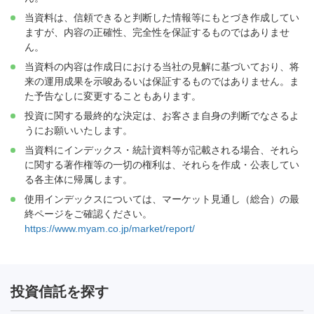
当資料は、信頼できると判断した情報等にもとづき作成してい
ますが、内容の正確性、完全性を保証するものではありませ
ん。
当資料の内容は作成日における当社の見解に基づいており、将
来の運用成果を示唆あるいは保証するものではありません。ま
た予告なしに変更することもあります。
投資に関する最終的な決定は、お客さま自身の判断でなさるよ
うにお願いいたします。
当資料にインデックス・統計資料等が記載される場合、それら
に関する著作権等の一切の権利は、それらを作成・公表してい
る各主体に帰属します。
使用インデックスについては、マーケット見通し（総合）の最
終ページをご確認ください。
https://www.myam.co.jp/market/report/
投資信託を探す