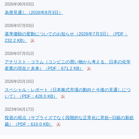
2026年08月03日
為替見通し（2026年8月3日）
2026年07月03日
基準価額の変動についてのお知らせ（2026年7月3日）（PDF：
232.2 KB）
2026年07月01日
アナリスト・コラム（コンビニの買い物から考える、日本の化学
産業の現在と未来）（PDF：671.2 KB）
2026年03月10日
スペシャル・レポート（日本株式市場の動向と今後の見通しにつ
いて）（PDF：428.0 KB）
2023年04月17日
投資の視点（サプライズでなく段階的な正常化に意欲─日銀の新総
裁）（PDF：610.0 KB）