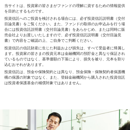
当サイトは、投資家の皆さまがファンドの理解に資するための情報提供
を目的とするものです。
投資信託へのご投資を検討される場合には、必ず投資信託説明書（交付
目論見書）をご覧ください。また、ファンドの取得のお申込みを行う場
合には投資信託説明書（交付目論見書）をあらかじめ、または同時に販
売会社よりお渡しいたしますので、必ず投資信託説明書（交付目論見
書）で内容をご確認の上、ご自身でご判断ください。
投資信託の信託財産に生じた利益および損失は、すべて受益者に帰属し
ます。投資家の皆さまの投資元本は金融機関の預貯金と異なり保証され
ているものではなく、基準価額の下落により、損失を被り、元本を割り
込むおそれがあります。
投資信託は、預金や保険契約とは異なり、預金保険・保険契約者保護機
構の保護の対象ではなく、また、登録金融機関から購入された投資信託
は投資者保護基金の補償対象ではありません。