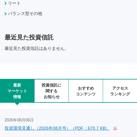
リート
バランス型その他
最近見た投資信託
最近見た投資信託はありません。
最新
投資信託に
おすすめ
アクセス
マーケット
関する
コンテンツ
ランキング
情報
お知らせ
2026年08月06日
投資環境見通し（2026年08月号）（PDF：670.7 KB）