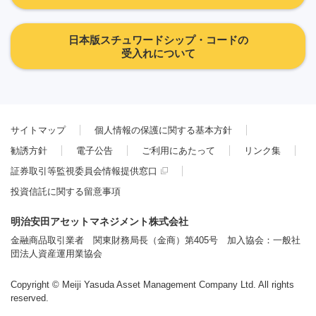
日本版スチュワードシップ・コードの
受入れについて
サイトマップ
個人情報の保護に関する基本方針
勧誘方針
電子公告
ご利用にあたって
リンク集
証券取引等監視委員会情報提供窓口
投資信託に関する留意事項
明治安田アセットマネジメント株式会社
金融商品取引業者 関東財務局長（金商）第405号 加入協会：一般社
団法人資産運用業協会
Copyright © Meiji Yasuda Asset Management Company Ltd. All rights
reserved.