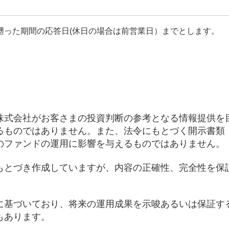
遡った期間の応答日(休日の場合は前営業日）までとします。
株式会社がお客さまの投資判断の参考となる情報提供を
るものではありません。また、法令にもとづく開示書類
のファンドの運用に影響を与えるものではありません。
もとづき作成していますが、内容の正確性、完全性を保
に基づいており、将来の運用成果を示唆あるいは保証す
もあります。