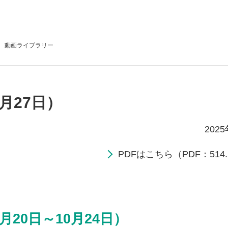
動画
ライブラリー
月27日）
202
PDFはこちら（PDF：514.
月20日～10月24日）