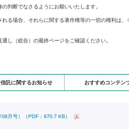
身の判断でなさるようにお願いいたします。
される場合、それらに関する著作権等の一切の権利は、
見通し（総合）の最終ページをご確認ください。
資信託に
関する
お知らせ
おすすめ
コンテン
8月号）（PDF：670.7 KB）