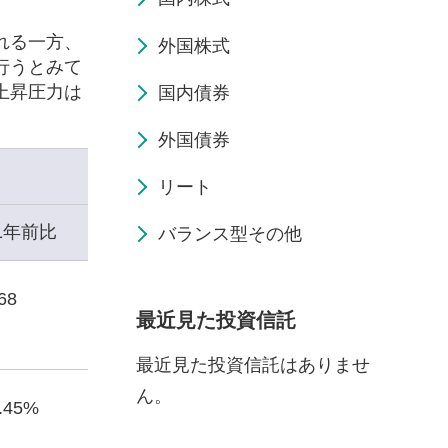
れる一方、
外国株式
行うとみて
上昇圧力は
国内債券
外国債券
リート
1年前比
バランス型その他
68
最近見た投資信託
最近見た投資信託はありませ
ん。
4.45%