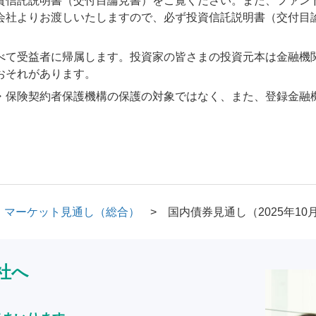
資信託説明書（交付目論見書）をご覧ください。また、ファン
会社よりお渡しいたしますので、必ず投資信託説明書（交付目
べて受益者に帰属します。投資家の皆さまの投資元本は金融機
おそれがあります。
・保険契約者保護機構の保護の対象ではなく、また、登録金融
マーケット見通し（総合）
国内債券見通し（2025年10
社へ