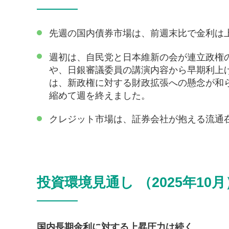
先週の国内債券市場は、前週末比で金利は
週初は、自民党と日本維新の会が連立政権
や、日銀審議委員の講演内容から早期利上
は、新政権に対する財政拡張への懸念が和
縮めて週を終えました。
クレジット市場は、証券会社が抱える流通
投資環境見通し （2025年10月
国内長期金利に対する上昇圧力は続く