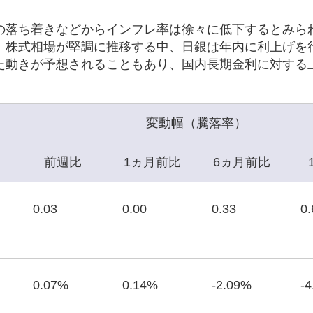
の落ち着きなどからインフレ率は徐々に低下するとみら
、株式相場が堅調に推移する中、日銀は年内に利上げを
た動きが予想されることもあり、国内長期金利に対する
変動幅（騰落率）
前週比
1ヵ月前比
6ヵ月前比
0.03
0.00
0.33
0.
0.07%
0.14%
-2.09%
-