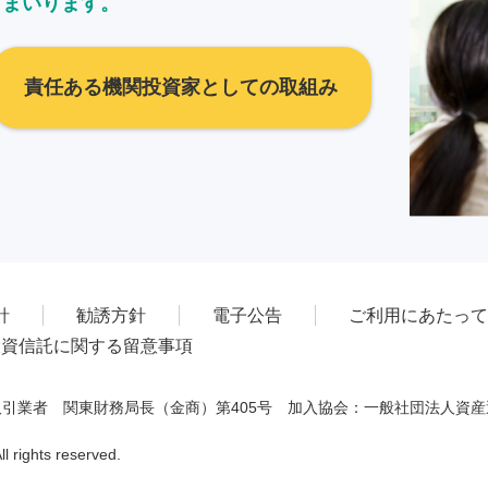
てまいります。
責任ある機関投資家としての取組み
針
勧誘方針
電子公告
ご利用にあたって
投資信託に関する留意事項
引業者 関東財務局長（金商）第405号 加入協会：一般社団法人資
 rights reserved.