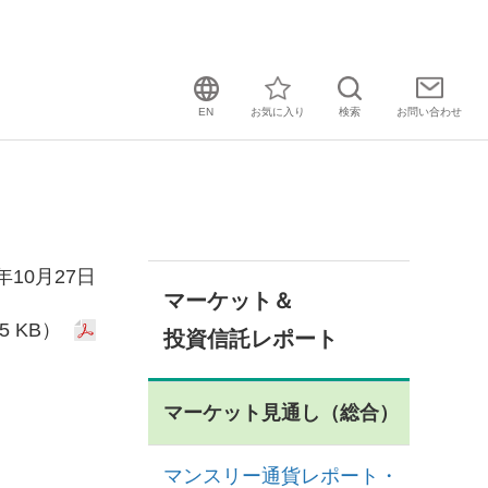
EN
お気に入り
検索
お問い
合わせ
5年10月27日
マーケット＆
5 KB）
投資信託レポート
マーケット見通し（総合）
マンスリー通貨レポート・