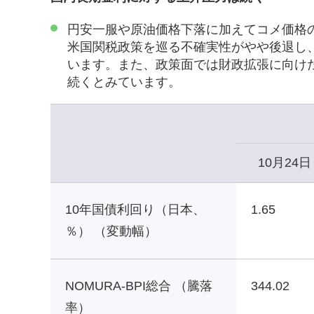
円安一服や原油価格下落に加えてコメ価格
米国関税政策を巡る不確実性がやや後退し
います。また、政策面では財政拡張に向け
続くとみています。
10月24日
10年国債利回り（日本、
1.65
％） （変動幅）
NOMURA-BPI総合 （騰落
344.02
率）