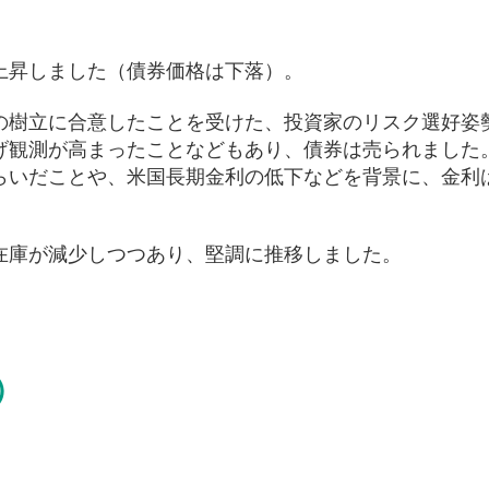
上昇しました（債券価格は下落）。
の樹立に合意したことを受けた、投資家のリスク選好姿
げ観測が高まったことなどもあり、債券は売られました
らいだことや、米国長期金利の低下などを背景に、金利
在庫が減少しつつあり、堅調に推移しました。
）