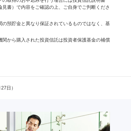
ドの取得のお申込みを行う場合には投資信託説明書
論見書）で内容をご確認の上、ご自身でご判断くださ
関の預貯金と異なり保証されているものではなく、基
機関から購入された投資信託は投資者保護基金の補償
月27日）