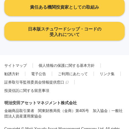
責任ある機関投資家としての取組み
日本版スチュワードシップ・コードの
受入れについて
サイトマップ
個人情報の保護に関する基本方針
勧誘方針
電子公告
ご利用にあたって
リンク集
証券取引等監視委員会情報提供窓口
投資信託に関する留意事項
明治安田アセットマネジメント株式会社
金融商品取引業者 関東財務局長（金商）第405号 加入協会：一般社
団法人資産運用業協会
Copyright © Meiji Yasuda Asset Management Company Ltd. All rights