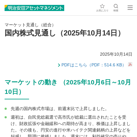
お気に入り
検索
マーケット見通し（総合）
国内株式見通し（2025年10月14日）
2025年10月14日
PDFはこちら（PDF：514.6 KB）
マーケットの動き （2025年10月6日～10月
10日）
先週の国内株式市場は、前週末比で上昇しました。
週初は、自民党総裁選で高市氏が総裁に選出されたことを受
け、財政拡張や金融緩和への期待が高まり、株価は上昇しまし
た。その後も、円安の進行や米ハイテク関連銘柄の上昇などを
好感し、堅調に推移しました。週末には、利益確定の売りや、