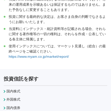
来の運用成果を示唆あるいは保証するものではありません。ま
た予告なしに変更することもあります。
投資に関する最終的な決定は、お客さま自身の判断でなさるよ
うにお願いいたします。
当資料にインデックス・統計資料等が記載される場合、それら
に関する著作権等の一切の権利は、それらを作成・公表してい
る各主体に帰属します。
使用インデックスについては、マーケット見通し（総合）の最
終ページをご確認ください。
https://www.myam.co.jp/market/report/
投資信託を探す
国内株式
外国株式
国内債券