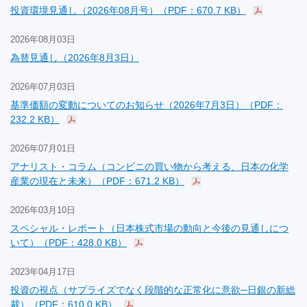
投資環境見通し（2026年08月号）（PDF：670.7 KB）
2026年08月03日
為替見通し（2026年8月3日）
2026年07月03日
基準価額の変動についてのお知らせ（2026年7月3日）（PDF：
232.2 KB）
2026年07月01日
アナリスト・コラム（コンビニの買い物から考える、日本の化学
産業の現在と未来）（PDF：671.2 KB）
2026年03月10日
スペシャル・レポート（日本株式市場の動向と今後の見通しにつ
いて）（PDF：428.0 KB）
2023年04月17日
投資の視点（サプライズでなく段階的な正常化に意欲─日銀の新総
裁）（PDF：610.0 KB）