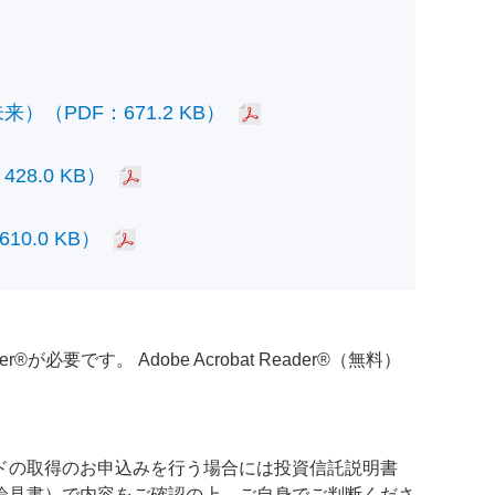
PDF：671.2 KB）
.0 KB）
.0 KB）
必要です。 Adobe Acrobat Reader®（無料）
ドの取得のお申込みを行う場合には投資信託説明書
論見書）で内容をご確認の上、ご自身でご判断くださ