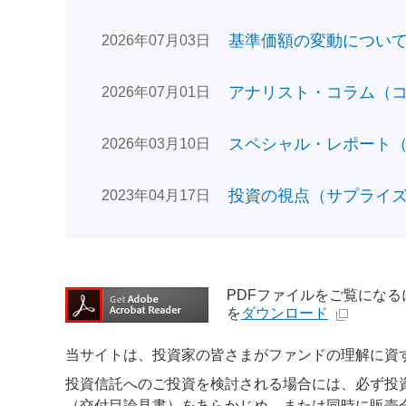
基準価額の変動についてのお
2026年07月03日
アナリスト・コラム（コン
2026年07月01日
スペシャル・レポート（日
2026年03月10日
投資の視点（サプライズで
2023年04月17日
PDFファイルをご覧になるには、
を
ダウンロード
当サイトは、投資家の皆さまがファンドの理解に資
投資信託へのご投資を検討される場合には、必ず投
（交付目論見書）をあらかじめ、または同時に販売