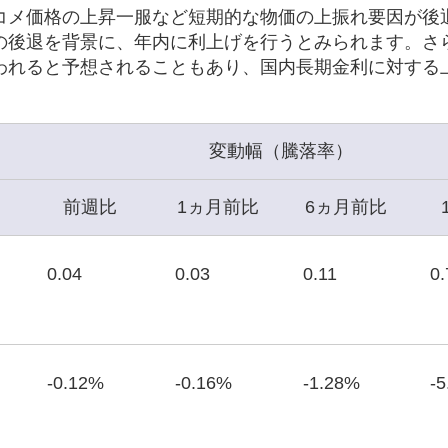
コメ価格の上昇一服など短期的な物価の上振れ要因が後
の後退を背景に、年内に利上げを行うとみられます。さ
われると予想されることもあり、国内長期金利に対する
変動幅（騰落率）
前週比
1ヵ月前比
6ヵ月前比
0.04
0.03
0.11
0.
-0.12%
-0.16%
-1.28%
-