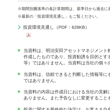
※
期間別騰落率の各計算期間は、基準日から過去に
※
最新の「投資環境見通し」もご覧ください。
投資環境見通し（PDF：628KB）
当資料は、明治安田アセットマネジメント
作成したものであり、投資勧誘を目的とす
等）ではありません。当資料は当社の個々
当資料は、信頼できると判断した情報等に
ではありません。
当資料の内容は作成日における当社の見解
ありません。また予告なしに変更すること
投資に関する最終的な決定は、お客さま自