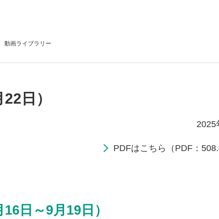
動画
ライブラリー
月22日）
202
PDFはこちら（PDF：508.
16日～9月19日）