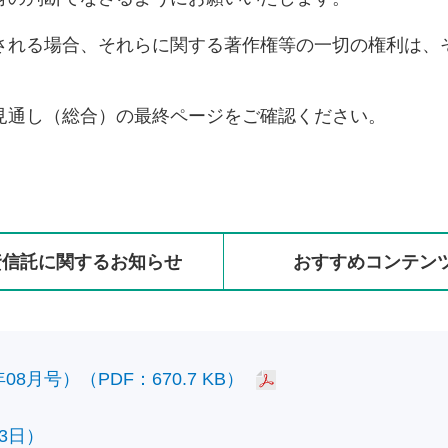
される場合、それらに関する著作権等の一切の権利は、
見通し（総合）の最終ページをご確認ください。
資信託に
関する
お知らせ
おすすめ
コンテン
8月号）（PDF：670.7 KB）
3日）