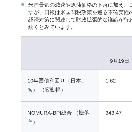
米国景気の減速や原油価格の下落に加え、
すが、日銀は米国関税政策を巡る不確実性
経済対策に関連して財政拡張的な議論が行
続くとみています。
9月19日
10年国債利回り（日本、
1.62
％） （変動幅）
NOMURA-BPI総合 （騰落
343.47
率）