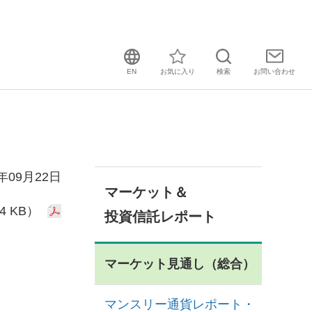
EN
お気に入り
検索
お問い
合わせ
5年09月22日
マーケット＆
4 KB）
投資信託レポート
マーケット見通し（総合）
マンスリー通貨レポート・