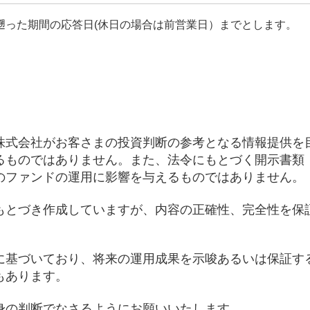
遡った期間の応答日(休日の場合は前営業日）までとします。
株式会社がお客さまの投資判断の参考となる情報提供を
るものではありません。また、法令にもとづく開示書類
のファンドの運用に影響を与えるものではありません。
もとづき作成していますが、内容の正確性、完全性を保
に基づいており、将来の運用成果を示唆あるいは保証す
もあります。
身の判断でなさるようにお願いいたします。