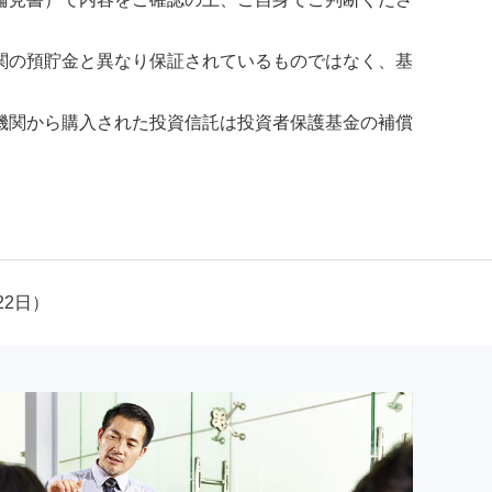
関の預貯金と異なり保証されているものではなく、基
機関から購入された投資信託は投資者保護基金の補償
22日）