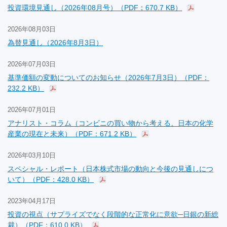
投資環境見通し（2026年08月号）（PDF：670.7 KB）
2026年08月03日
為替見通し（2026年8月3日）
2026年07月03日
基準価額の変動についてのお知らせ（2026年7月3日）（PDF：
232.2 KB）
2026年07月01日
アナリスト・コラム（コンビニの買い物から考える、日本の化学
産業の現在と未来）（PDF：671.2 KB）
2026年03月10日
スペシャル・レポート（日本株式市場の動向と今後の見通しにつ
いて）（PDF：428.0 KB）
2023年04月17日
投資の視点（サプライズでなく段階的な正常化に意欲─日銀の新総
裁）（PDF：610.0 KB）