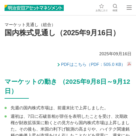
お気に入り
検索
マーケット見通し（総合）
国内株式見通し（2025年9月16日）
2025年09月16日
PDFはこちら（PDF：505.0 KB）
マーケットの動き （2025年9月8日～9月12
日）
先週の国内株式市場は、前週末比で上昇しました。
週初は、7日に石破首相が辞任を表明したことを受け、次期政
権が財政拡張策に動くとの見方から国内株式市場は上昇しまし
た。その後も、米国の利下げ観測の高まりや、ハイテク関連銘
柄の株価上昇が市場をけん引したことなどを背景に、週末にか