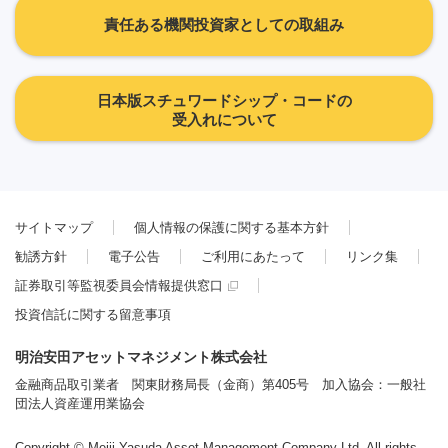
責任ある機関投資家としての取組み
日本版スチュワードシップ・コードの
受入れについて
サイトマップ
個人情報の保護に関する基本方針
勧誘方針
電子公告
ご利用にあたって
リンク集
証券取引等監視委員会情報提供窓口
投資信託に関する留意事項
明治安田アセットマネジメント株式会社
金融商品取引業者 関東財務局長（金商）第405号 加入協会：一般社
団法人資産運用業協会
Copyright © Meiji Yasuda Asset Management Company Ltd. All rights