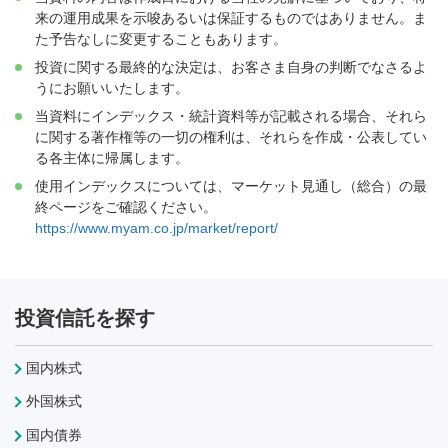
来の運用成果を示唆あるいは保証するものではありません。ま
た予告なしに変更することもあります。
投資に関する最終的な決定は、お客さま自身の判断でなさるよ
うにお願いいたします。
当資料にインデックス・統計資料等が記載される場合、それら
に関する著作権等の一切の権利は、それらを作成・公表してい
る各主体に帰属します。
使用インデックスについては、マーケット見通し（総合）の最
終ページをご確認ください。
https://www.myam.co.jp/market/report/
投資信託を探す
国内株式
外国株式
国内債券