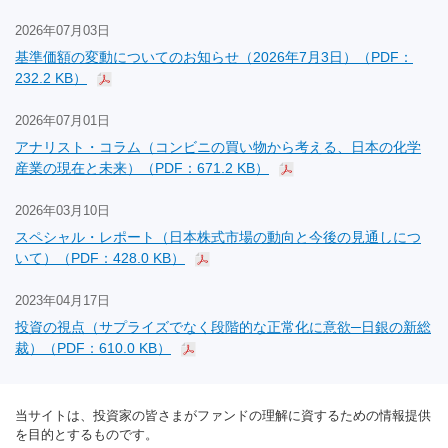
2026年07月03日
基準価額の変動についてのお知らせ（2026年7月3日）（PDF：
232.2 KB）
2026年07月01日
アナリスト・コラム（コンビニの買い物から考える、日本の化学
産業の現在と未来）（PDF：671.2 KB）
2026年03月10日
スペシャル・レポート（日本株式市場の動向と今後の見通しにつ
いて）（PDF：428.0 KB）
2023年04月17日
投資の視点（サプライズでなく段階的な正常化に意欲─日銀の新総
裁）（PDF：610.0 KB）
当サイトは、投資家の皆さまがファンドの理解に資するための情報提供
を目的とするものです。