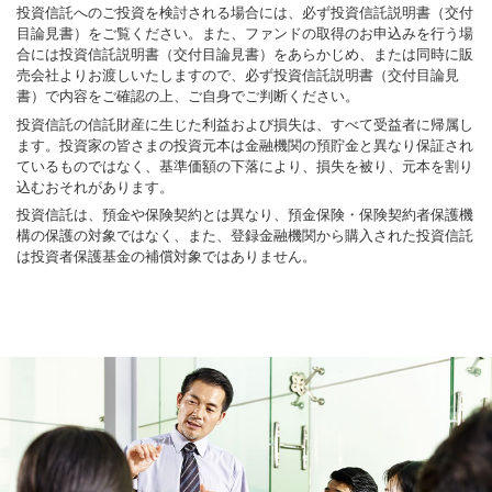
投資信託へのご投資を検討される場合には、必ず投資信託説明書（交付
目論見書）をご覧ください。また、ファンドの取得のお申込みを行う場
合には投資信託説明書（交付目論見書）をあらかじめ、または同時に販
売会社よりお渡しいたしますので、必ず投資信託説明書（交付目論見
書）で内容をご確認の上、ご自身でご判断ください。
投資信託の信託財産に生じた利益および損失は、すべて受益者に帰属し
ます。投資家の皆さまの投資元本は金融機関の預貯金と異なり保証され
ているものではなく、基準価額の下落により、損失を被り、元本を割り
込むおそれがあります。
投資信託は、預金や保険契約とは異なり、預金保険・保険契約者保護機
構の保護の対象ではなく、また、登録金融機関から購入された投資信託
は投資者保護基金の補償対象ではありません。