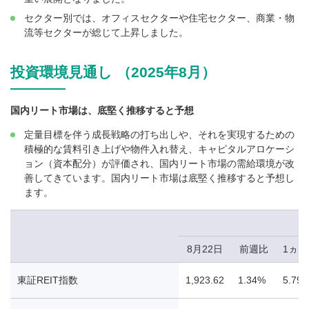
セクター別では、オフィスセクターや住宅セクター、商業・物
流等セクターが総じて上昇しました。
投資環境見通し （2025年8月）
国内リート市場は、底堅く推移すると予想
定量目標を伴う成長戦略の打ち出しや、それを実現するための
積極的な賃料引き上げや物件入れ替え、キャピタルアロケーシ
ョン（資本配分）が評価され、国内リート市場の需給環境が改
善してきています。国内リート市場は底堅く推移すると予想し
ます。
8月22日
前週比
1ヵ
東証REIT指数
1,923.62
1.34%
5.79