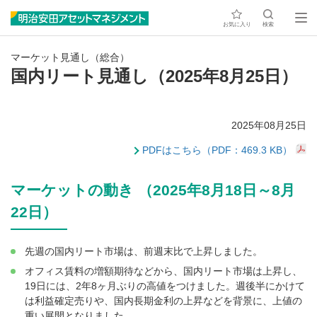
お気に入り
検索
マーケット見通し（総合）
国内リート見通し（2025年8月25日）
2025年08月25日
PDFはこちら（PDF：469.3 KB）
マーケットの動き （2025年8月18日～8月
22日）
先週の国内リート市場は、前週末比で上昇しました。
オフィス賃料の増額期待などから、国内リート市場は上昇し、
19日には、2年8ヶ月ぶりの高値をつけました。週後半にかけて
は利益確定売りや、国内長期金利の上昇などを背景に、上値の
重い展開となりました。