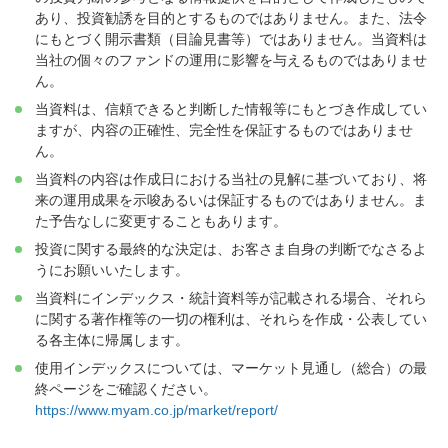
あり、投資勧誘を目的とするものではありません。また、法令
にもとづく開示書類（目論見書等）ではありません。当資料は
当社の個々のファンドの運用に影響を与えるものではありませ
ん。
当資料は、信頼できると判断した情報等にもとづき作成してい
ますが、内容の正確性、完全性を保証するものではありませ
ん。
当資料の内容は作成日における当社の見解に基づいており、将
来の運用成果を示唆あるいは保証するものではありません。ま
た予告なしに変更することもあります。
投資に関する最終的な決定は、お客さま自身の判断でなさるよ
うにお願いいたします。
当資料にインデックス・統計資料等が記載される場合、それら
に関する著作権等の一切の権利は、それらを作成・公表してい
る各主体に帰属します。
使用インデックスについては、マーケット見通し（総合）の最
終ページをご確認ください。
https://www.myam.co.jp/market/report/