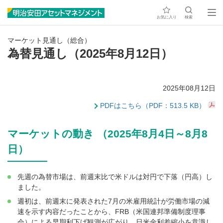
お気に入り
検索
マーケット見通し（総合）
為替見通し（2025年8月12日）
2025年08月12日
PDFはこちら（PDF：513.5 KB）
マーケットの動き （2025年8月4日～8月8
日）
先週の為替市場は、前週末比で米ドルは対円で下落（円高）し
ました。
週初は、前週末に発表された7月の米雇用統計が労働市場の減
速を示す内容だったことから、FRB（米国連邦準備制度理事
会）による早期利下げ観測が広がり、日米金利差縮小を意識し