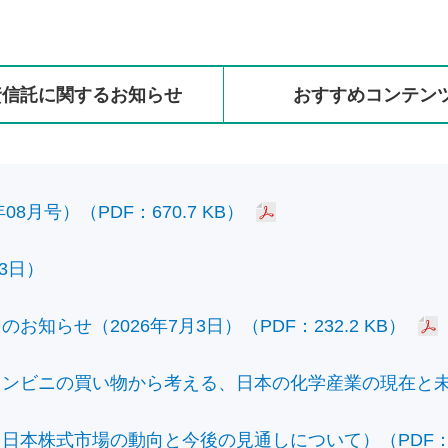
資信託に
関する
お知らせ
おすすめ
コンテン
8月号）（PDF：670.7 KB）
3日）
知らせ（2026年7月3日）（PDF：232.2 KB）
ビニの買い物から考える、日本の化学産業の現在と未来）（
本株式市場の動向と今後の見通しについて）（PDF：428