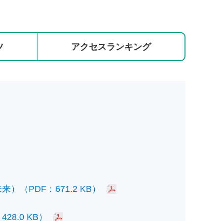
ツ
アクセス
ランキング
PDF：671.2 KB）
.0 KB）