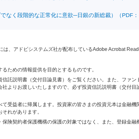
なく段階的な正常化に意欲─日銀の新総裁）（PDF：610
アドビシステムズ社が配布しているAdobe Acrobat Reader®が
するための情報提供を目的とするものです。
資信託説明書（交付目論見書）をご覧ください。また、ファン
会社よりお渡しいたしますので、必ず投資信託説明書（交付目
べて受益者に帰属します。投資家の皆さまの投資元本は金融機
おそれがあります。
・保険契約者保護機構の保護の対象ではなく、また、登録金融