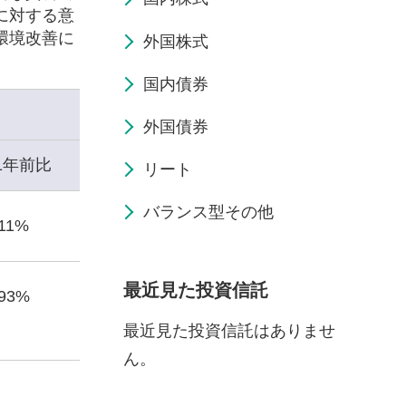
に対する意
環境改善に
外国株式
国内債券
外国債券
1年前比
リート
バランス型その他
.11%
最近見た投資信託
.93%
最近見た投資信託はありませ
ん。