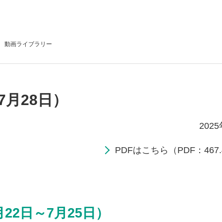
動画
ライブラリー
7月28日）
202
PDFはこちら（PDF：467.
22日～7月25日）