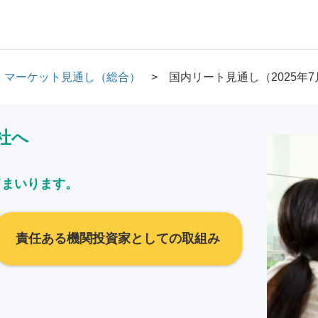
マーケット見通し（総合）
国内リート見通し（2025年7
社へ
てまいります。
責任ある機関投資家としての取組み