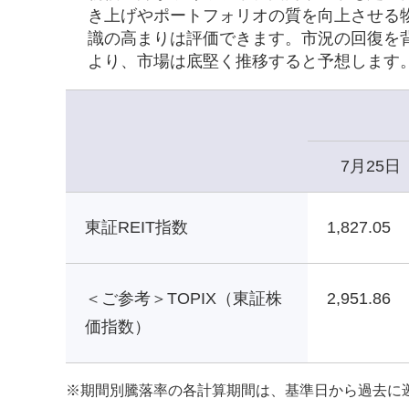
き上げやポートフォリオの質を向上させる
識の高まりは評価できます。市況の回復を
より、市場は底堅く推移すると予想します
7月25日
東証REIT指数
1,827.05
＜ご参考＞TOPIX（東証株
2,951.86
価指数）
※
期間別騰落率の各計算期間は、基準日から過去に