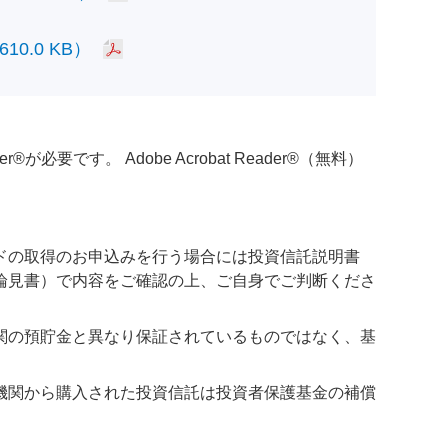
.0 KB）
必要です。 Adobe Acrobat Reader®（無料）
ドの取得のお申込みを行う場合には投資信託説明書
論見書）で内容をご確認の上、ご自身でご判断くださ
関の預貯金と異なり保証されているものではなく、基
機関から購入された投資信託は投資者保護基金の補償