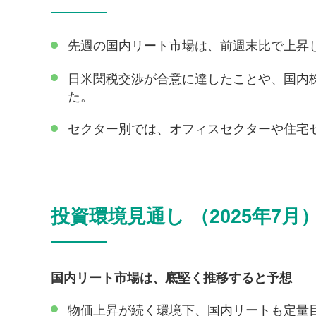
先週の国内リート市場は、前週末比で上昇
日米関税交渉が合意に達したことや、国内
た。
セクター別では、オフィスセクターや住宅
投資環境見通し （2025年7月
国内リート市場は、底堅く推移すると予想
物価上昇が続く環境下、国内リートも定量