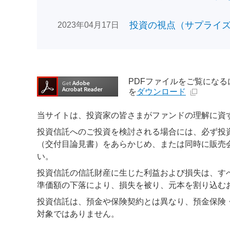
投資の視点（サプライズで
2023年04月17日
PDFファイルをご覧になるには、
を
ダウンロード
当サイトは、投資家の皆さまがファンドの理解に資
投資信託へのご投資を検討される場合には、必ず投
（交付目論見書）をあらかじめ、または同時に販売
い。
投資信託の信託財産に生じた利益および損失は、す
準価額の下落により、損失を被り、元本を割り込む
投資信託は、預金や保険契約とは異なり、預金保険
対象ではありません。