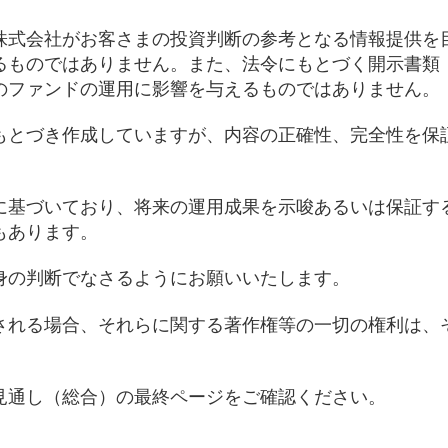
株式会社がお客さまの投資判断の参考となる情報提供を
るものではありません。また、法令にもとづく開示書類
のファンドの運用に影響を与えるものではありません。
もとづき作成していますが、内容の正確性、完全性を保
に基づいており、将来の運用成果を示唆あるいは保証す
もあります。
身の判断でなさるようにお願いいたします。
される場合、それらに関する著作権等の一切の権利は、
見通し（総合）の最終ページをご確認ください。