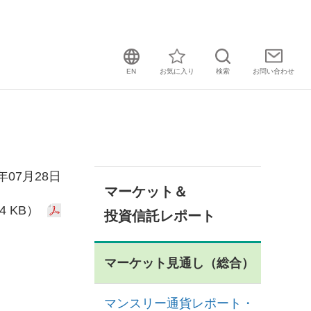
EN
お気に入り
検索
お問い
合わせ
5年07月28日
マーケット＆
4 KB）
投資信託レポート
マーケット見通し（総合）
マンスリー通貨レポート・