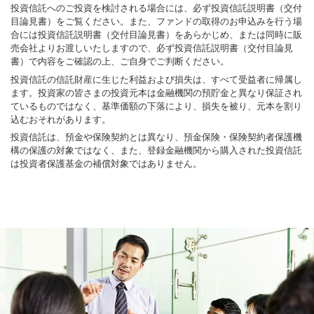
投資信託へのご投資を検討される場合には、必ず投資信託説明書（交付
目論見書）をご覧ください。また、ファンドの取得のお申込みを行う場
合には投資信託説明書（交付目論見書）をあらかじめ、または同時に販
売会社よりお渡しいたしますので、必ず投資信託説明書（交付目論見
書）で内容をご確認の上、ご自身でご判断ください。
投資信託の信託財産に生じた利益および損失は、すべて受益者に帰属し
ます。投資家の皆さまの投資元本は金融機関の預貯金と異なり保証され
ているものではなく、基準価額の下落により、損失を被り、元本を割り
込むおそれがあります。
投資信託は、預金や保険契約とは異なり、預金保険・保険契約者保護機
構の保護の対象ではなく、また、登録金融機関から購入された投資信託
は投資者保護基金の補償対象ではありません。