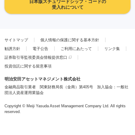
日本版スチュワードシップ・コードの
受入れについて
サイトマップ
個人情報の保護に関する基本方針
勧誘方針
電子公告
ご利用にあたって
リンク集
証券取引等監視委員会情報提供窓口
投資信託に関する留意事項
明治安田アセットマネジメント株式会社
金融商品取引業者 関東財務局長（金商）第405号 加入協会：一般社
団法人資産運用業協会
Copyright © Meiji Yasuda Asset Management Company Ltd. All rights
reserved.