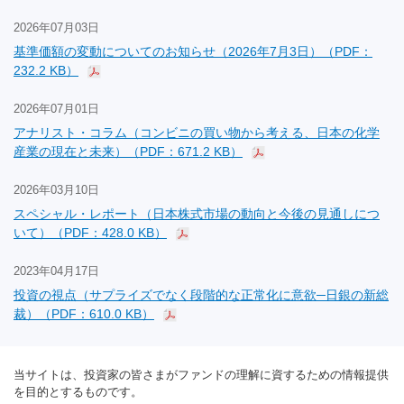
2026年07月03日
基準価額の変動についてのお知らせ（2026年7月3日）（PDF：
232.2 KB）
2026年07月01日
アナリスト・コラム（コンビニの買い物から考える、日本の化学
産業の現在と未来）（PDF：671.2 KB）
2026年03月10日
スペシャル・レポート（日本株式市場の動向と今後の見通しにつ
いて）（PDF：428.0 KB）
2023年04月17日
投資の視点（サプライズでなく段階的な正常化に意欲─日銀の新総
裁）（PDF：610.0 KB）
当サイトは、投資家の皆さまがファンドの理解に資するための情報提供
を目的とするものです。