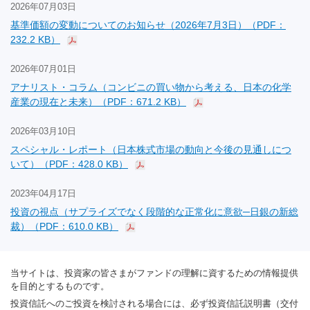
2026年07月03日
基準価額の変動についてのお知らせ（2026年7月3日）（PDF：
232.2 KB）
2026年07月01日
アナリスト・コラム（コンビニの買い物から考える、日本の化学
産業の現在と未来）（PDF：671.2 KB）
2026年03月10日
スペシャル・レポート（日本株式市場の動向と今後の見通しにつ
いて）（PDF：428.0 KB）
2023年04月17日
投資の視点（サプライズでなく段階的な正常化に意欲─日銀の新総
裁）（PDF：610.0 KB）
当サイトは、投資家の皆さまがファンドの理解に資するための情報提供
を目的とするものです。
投資信託へのご投資を検討される場合には、必ず投資信託説明書（交付