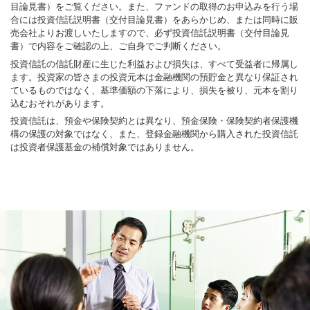
目論見書）をご覧ください。また、ファンドの取得のお申込みを行う場
合には投資信託説明書（交付目論見書）をあらかじめ、または同時に販
売会社よりお渡しいたしますので、必ず投資信託説明書（交付目論見
書）で内容をご確認の上、ご自身でご判断ください。
投資信託の信託財産に生じた利益および損失は、すべて受益者に帰属し
ます。投資家の皆さまの投資元本は金融機関の預貯金と異なり保証され
ているものではなく、基準価額の下落により、損失を被り、元本を割り
込むおそれがあります。
投資信託は、預金や保険契約とは異なり、預金保険・保険契約者保護機
構の保護の対象ではなく、また、登録金融機関から購入された投資信託
は投資者保護基金の補償対象ではありません。