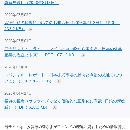
為替見通し（2026年8月3日）
2026年07月03日
基準価額の変動についてのお知らせ（2026年7月3日）（PDF：
232.2 KB）
2026年07月01日
アナリスト・コラム（コンビニの買い物から考える、日本の化学
産業の現在と未来）（PDF：671.2 KB）
2026年03月10日
スペシャル・レポート（日本株式市場の動向と今後の見通しにつ
いて）（PDF：428.0 KB）
2023年04月17日
投資の視点（サプライズでなく段階的な正常化に意欲─日銀の新総
裁）（PDF：610.0 KB）
当サイトは、投資家の皆さまがファンドの理解に資するための情報提供