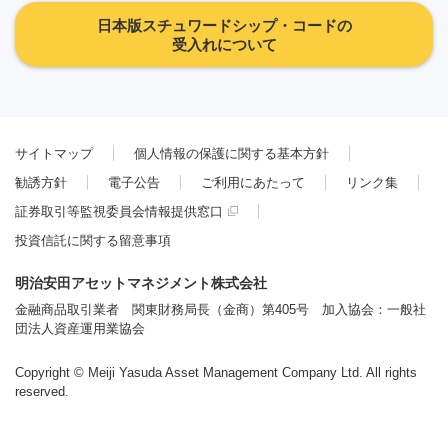
日本版スチュワードシップ・コードの
受入れについて
サイトマップ
個人情報の保護に関する基本方針
勧誘方針
電子公告
ご利用にあたって
リンク集
証券取引等監視委員会情報提供窓口
投資信託に関する留意事項
明治安田アセットマネジメント株式会社
金融商品取引業者 関東財務局長（金商）第405号 加入協会：一般社
団法人資産運用業協会
Copyright © Meiji Yasuda Asset Management Company Ltd. All rights
reserved.