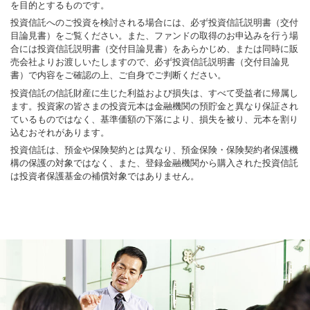
を目的とするものです。
投資信託へのご投資を検討される場合には、必ず投資信託説明書（交付
目論見書）をご覧ください。また、ファンドの取得のお申込みを行う場
合には投資信託説明書（交付目論見書）をあらかじめ、または同時に販
売会社よりお渡しいたしますので、必ず投資信託説明書（交付目論見
書）で内容をご確認の上、ご自身でご判断ください。
投資信託の信託財産に生じた利益および損失は、すべて受益者に帰属し
ます。投資家の皆さまの投資元本は金融機関の預貯金と異なり保証され
ているものではなく、基準価額の下落により、損失を被り、元本を割り
込むおそれがあります。
投資信託は、預金や保険契約とは異なり、預金保険・保険契約者保護機
構の保護の対象ではなく、また、登録金融機関から購入された投資信託
は投資者保護基金の補償対象ではありません。