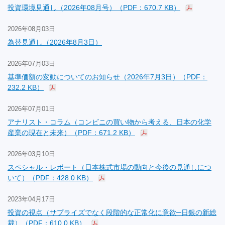
投資環境見通し（2026年08月号）（PDF：670.7 KB）
2026年08月03日
為替見通し（2026年8月3日）
2026年07月03日
基準価額の変動についてのお知らせ（2026年7月3日）（PDF：
232.2 KB）
2026年07月01日
アナリスト・コラム（コンビニの買い物から考える、日本の化学
産業の現在と未来）（PDF：671.2 KB）
2026年03月10日
スペシャル・レポート（日本株式市場の動向と今後の見通しにつ
いて）（PDF：428.0 KB）
2023年04月17日
投資の視点（サプライズでなく段階的な正常化に意欲─日銀の新総
裁）（PDF：610.0 KB）