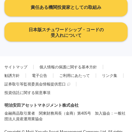
責任ある機関投資家としての取組み
日本版スチュワードシップ・コードの
受入れについて
サイトマップ
個人情報の保護に関する基本方針
勧誘方針
電子公告
ご利用にあたって
リンク集
証券取引等監視委員会情報提供窓口
投資信託に関する留意事項
明治安田アセットマネジメント株式会社
金融商品取引業者 関東財務局長（金商）第405号 加入協会：一般社
団法人資産運用業協会
Copyright © Meiji Yasuda Asset Management Company Ltd. All rights