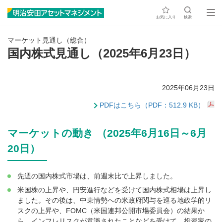
お気に入り
検索
マーケット見通し（総合）
国内株式見通し（2025年6月23日）
2025年06月23日
PDFはこちら（PDF：512.9 KB）
マーケットの動き （2025年6月16日～6月
20日）
先週の国内株式市場は、前週末比で上昇しました。
米国株の上昇や、円安進行などを受けて国内株式相場は上昇し
ました。その後は、中東情勢への米政府関与を巡る地政学的リ
スクの上昇や、FOMC（米国連邦公開市場委員会）の結果か
ら、インフレリスクが意識されたことなどを受けて、投資家の