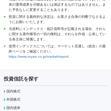
来の運用成果を示唆あるいは保証するものではありません。ま
た予告なしに変更することもあります。
投資に関する最終的な決定は、お客さま自身の判断でなさるよ
うにお願いいたします。
当資料にインデックス・統計資料等が記載される場合、それら
に関する著作権等の一切の権利は、それらを作成・公表してい
る各主体に帰属します。
使用インデックスについては、マーケット見通し（総合）の最
終ページをご確認ください。
https://www.myam.co.jp/market/report/
投資信託を探す
国内株式
外国株式
国内債券