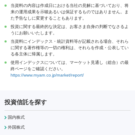
当資料の内容は作成日における当社の見解に基づいており、将
来の運用成果を示唆あるいは保証するものではありません。ま
た予告なしに変更することもあります。
投資に関する最終的な決定は、お客さま自身の判断でなさるよ
うにお願いいたします。
当資料にインデックス・統計資料等が記載される場合、それら
に関する著作権等の一切の権利は、それらを作成・公表してい
る各主体に帰属します。
使用インデックスについては、マーケット見通し（総合）の最
終ページをご確認ください。
https://www.myam.co.jp/market/report/
投資信託を探す
国内株式
外国株式