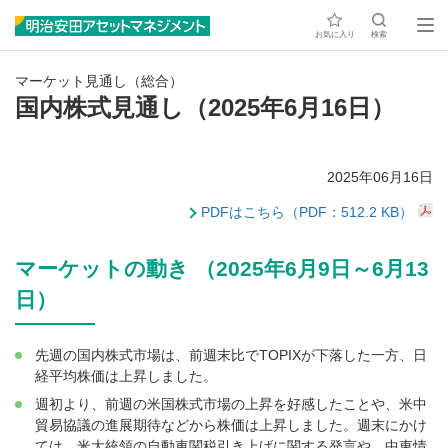
お気に入り
検索
マーケット見通し（総合）
国内株式見通し（2025年6月16日）
2025年06月16日
PDFはこちら（PDF：512.2 KB）
マーケットの動き （2025年6月9日～6月13
日）
先週の国内株式市場は、前週末比でTOPIXが下落した一方、日
経平均株価は上昇しました。
週初より、前週の米国株式市場の上昇を好感したことや、米中
貿易協議の進展期待などから株価は上昇しました。週末にかけ
ては、米大統領の自動車関税引き上げに関する発言や、中東情