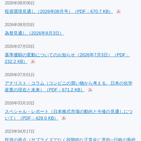
2026年08月06日
投資環境見通し（2026年08月号）（PDF：670.7 KB）
2026年08月03日
為替見通し（2026年8月3日）
2026年07月03日
基準価額の変動についてのお知らせ（2026年7月3日）（PDF：
232.2 KB）
2026年07月01日
アナリスト・コラム（コンビニの買い物から考える、日本の化学
産業の現在と未来）（PDF：671.2 KB）
2026年03月10日
スペシャル・レポート（日本株式市場の動向と今後の見通しにつ
いて）（PDF：428.0 KB）
2023年04月17日
投資の視点（サプライズでなく段階的な正常化に意欲─日銀の新総