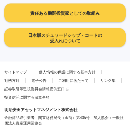
責任ある機関投資家としての取組み
日本版スチュワードシップ・コードの
受入れについて
サイトマップ
個人情報の保護に関する基本方針
勧誘方針
電子公告
ご利用にあたって
リンク集
証券取引等監視委員会情報提供窓口
投資信託に関する留意事項
明治安田アセットマネジメント株式会社
金融商品取引業者 関東財務局長（金商）第405号 加入協会：一般社
団法人資産運用業協会