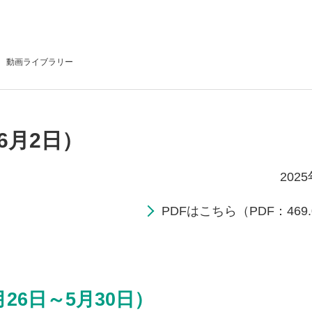
動画
ライブラリー
6月2日）
202
PDFはこちら（PDF：469.
26日～5月30日）