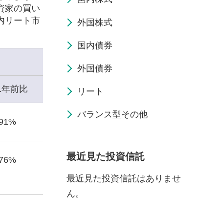
資家の買い
内リート市
外国株式
国内債券
外国債券
1年前比
リート
バランス型その他
.91%
最近見た投資信託
.76%
最近見た投資信託はありませ
ん。