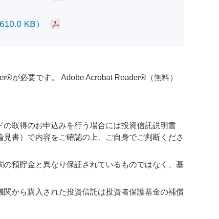
.0 KB）
必要です。 Adobe Acrobat Reader®（無料）
ドの取得のお申込みを行う場合には投資信託説明書
論見書）で内容をご確認の上、ご自身でご判断くださ
関の預貯金と異なり保証されているものではなく、基
機関から購入された投資信託は投資者保護基金の補償