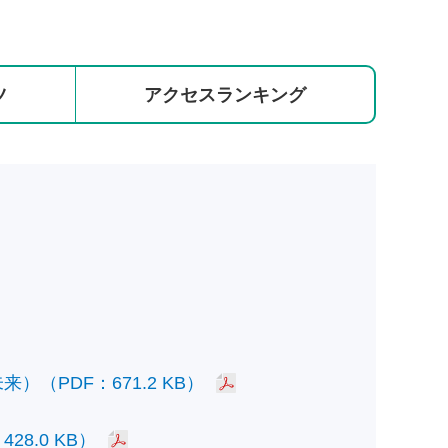
ツ
アクセス
ランキング
PDF：671.2 KB）
.0 KB）