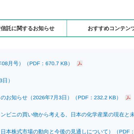
資信託に
関する
お知らせ
おすすめ
コンテン
8月号）（PDF：670.7 KB）
3日）
知らせ（2026年7月3日）（PDF：232.2 KB）
ビニの買い物から考える、日本の化学産業の現在と未来）（
本株式市場の動向と今後の見通しについて）（PDF：428