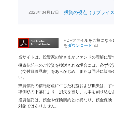
投資の視点（サプライズで
2023年04月17日
PDFファイルをご覧になるには、
を
ダウンロード
当サイトは、投資家の皆さまがファンドの理解に資
投資信託へのご投資を検討される場合には、必ず投
（交付目論見書）をあらかじめ、または同時に販売
い。
投資信託の信託財産に生じた利益および損失は、す
準価額の下落により、損失を被り、元本を割り込む
投資信託は、預金や保険契約とは異なり、預金保険
対象ではありません。