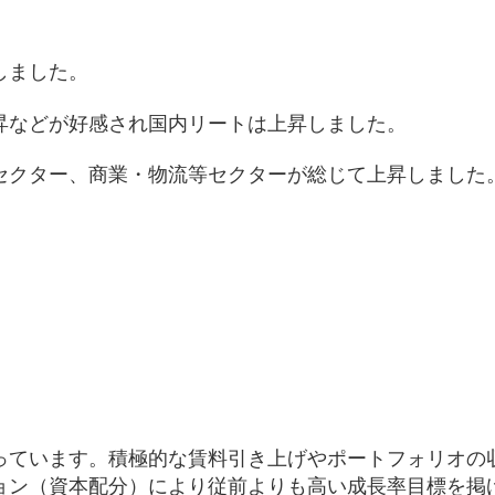
しました。
昇などが好感され国内リートは上昇しました。
セクター、商業・物流等セクターが総じて上昇しました
）
っています。積極的な賃料引き上げやポートフォリオの
ョン（資本配分）により従前よりも高い成長率目標を掲