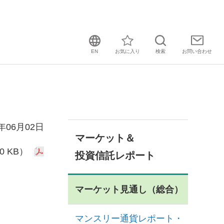
EN
お気に入り
検索
お問い
合わせ
5年06月02日
マーケット＆
0 KB）
投資信託レポート
マーケット見通し（総合）
マンスリー通貨レポート・