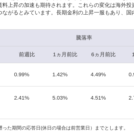
賃料上昇の加速も期待されます。これらの変化は海外投
つながるとみています。長期金利の上昇一服もあり、国
騰落率
前週比
1ヵ月前比
6ヵ月前比
0.99%
1.42%
4.49%
0
2.41%
5.03%
4.51%
2
遡った期間の応答日(休日の場合は前営業日）までとします。