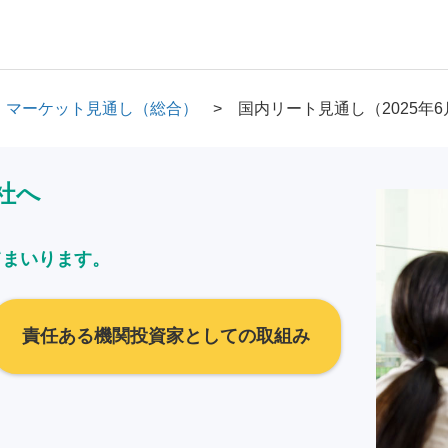
マーケット見通し（総合）
国内リート見通し（2025年6
社へ
てまいります。
責任ある機関投資家としての取組み