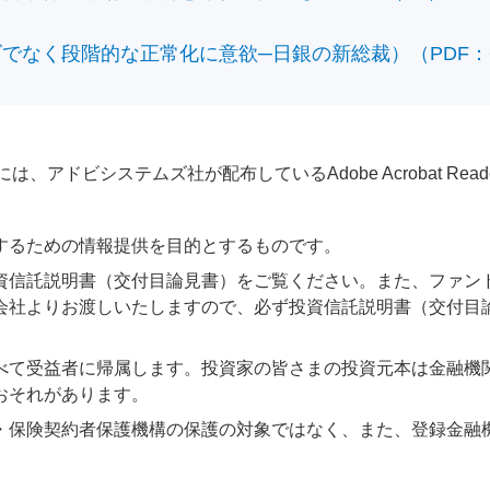
なく段階的な正常化に意欲─日銀の新総裁）（PDF：610
アドビシステムズ社が配布しているAdobe Acrobat Reader®が
するための情報提供を目的とするものです。
資信託説明書（交付目論見書）をご覧ください。また、ファン
会社よりお渡しいたしますので、必ず投資信託説明書（交付目
べて受益者に帰属します。投資家の皆さまの投資元本は金融機
おそれがあります。
・保険契約者保護機構の保護の対象ではなく、また、登録金融