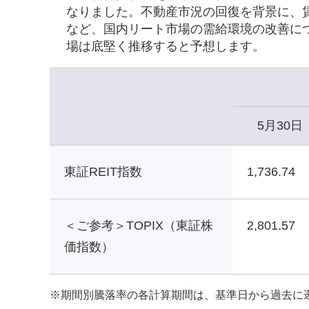
なりました。不動産市況の回復を背景に、
など、国内リート市場の需給環境の改善に
場は底堅く推移すると予想します。
5月30日
東証REIT指数
1,736.74
＜ご参考＞TOPIX（東証株
2,801.57
価指数）
※
期間別騰落率の各計算期間は、基準日から過去に