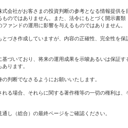
株式会社がお客さまの投資判断の参考となる情報提供を
るものではありません。また、法令にもとづく開示書類
のファンドの運用に影響を与えるものではありません。
もとづき作成していますが、内容の正確性、完全性を保
に基づいており、将来の運用成果を示唆あるいは保証す
もあります。
身の判断でなさるようにお願いいたします。
される場合、それらに関する著作権等の一切の権利は、
見通し（総合）の最終ページをご確認ください。