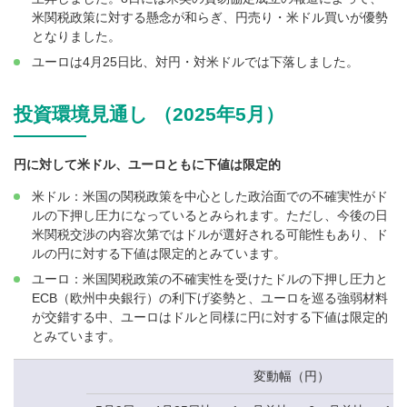
米関税政策に対する懸念が和らぎ、円売り・米ドル買いが優勢
となりました。
ユーロは4月25日比、対円・対米ドルでは下落しました。
投資環境見通し （2025年5月）
円に対して米ドル、ユーロともに下値は限定的
米ドル：米国の関税政策を中心とした政治面での不確実性がド
ルの下押し圧力になっているとみられます。ただし、今後の日
米関税交渉の内容次第ではドルが選好される可能性もあり、ド
ルの円に対する下値は限定的とみています。
ユーロ：米国関税政策の不確実性を受けたドルの下押し圧力と
ECB（欧州中央銀行）の利下げ姿勢と、ユーロを巡る強弱材料
が交錯する中、ユーロはドルと同様に円に対する下値は限定的
とみています。
変動幅（円）