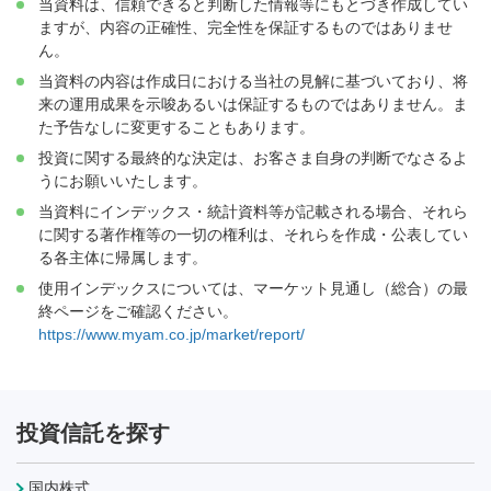
当資料は、信頼できると判断した情報等にもとづき作成してい
ますが、内容の正確性、完全性を保証するものではありませ
ん。
当資料の内容は作成日における当社の見解に基づいており、将
来の運用成果を示唆あるいは保証するものではありません。ま
た予告なしに変更することもあります。
投資に関する最終的な決定は、お客さま自身の判断でなさるよ
うにお願いいたします。
当資料にインデックス・統計資料等が記載される場合、それら
に関する著作権等の一切の権利は、それらを作成・公表してい
る各主体に帰属します。
使用インデックスについては、マーケット見通し（総合）の最
終ページをご確認ください。
https://www.myam.co.jp/market/report/
投資信託を探す
国内株式