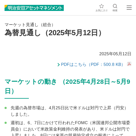
お気に入り
検索
マーケット見通し（総合）
為替見通し（2025年5月12日）
2025年05月12日
PDFはこちら（PDF：500.8 KB）
マーケットの動き （2025年4月28日～5月9
日）
先週の為替市場は、4月25日比で米ドルは対円で上昇（円安）
しました。
週初は、6、7日にかけて行われたFOMC（米国連邦公開市場委
員会）において米政策金利維持の発表があり、米ドルは対円で
上昇しました。8日には米英の貿易協定成立の報道によって、