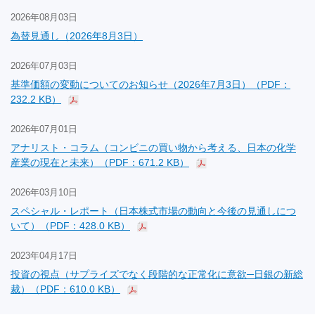
2026年08月03日
為替見通し（2026年8月3日）
2026年07月03日
基準価額の変動についてのお知らせ（2026年7月3日）（PDF：
232.2 KB）
2026年07月01日
アナリスト・コラム（コンビニの買い物から考える、日本の化学
産業の現在と未来）（PDF：671.2 KB）
2026年03月10日
スペシャル・レポート（日本株式市場の動向と今後の見通しにつ
いて）（PDF：428.0 KB）
2023年04月17日
投資の視点（サプライズでなく段階的な正常化に意欲─日銀の新総
裁）（PDF：610.0 KB）