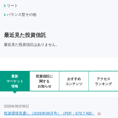
リート
バランス型その他
最近見た投資信託
最近見た投資信託はありません。
最新
投資信託に
おすすめ
アクセス
マーケット
関する
コンテンツ
ランキング
情報
お知らせ
2026年08月06日
投資環境見通し（2026年08月号）（PDF：670.7 KB）