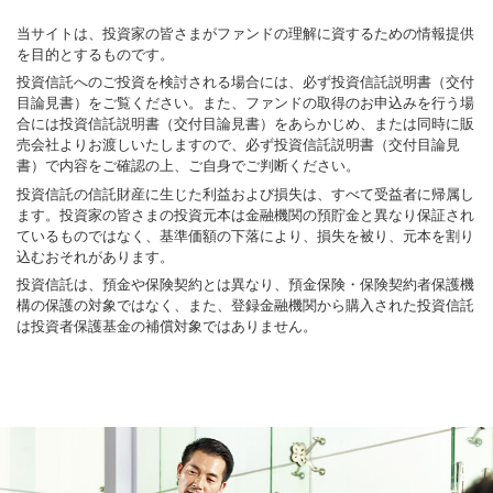
当サイトは、投資家の皆さまがファンドの理解に資するための情報提供
を目的とするものです。
投資信託へのご投資を検討される場合には、必ず投資信託説明書（交付
目論見書）をご覧ください。また、ファンドの取得のお申込みを行う場
合には投資信託説明書（交付目論見書）をあらかじめ、または同時に販
売会社よりお渡しいたしますので、必ず投資信託説明書（交付目論見
書）で内容をご確認の上、ご自身でご判断ください。
投資信託の信託財産に生じた利益および損失は、すべて受益者に帰属し
ます。投資家の皆さまの投資元本は金融機関の預貯金と異なり保証され
ているものではなく、基準価額の下落により、損失を被り、元本を割り
込むおそれがあります。
投資信託は、預金や保険契約とは異なり、預金保険・保険契約者保護機
構の保護の対象ではなく、また、登録金融機関から購入された投資信託
は投資者保護基金の補償対象ではありません。