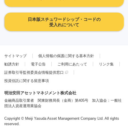
日本版スチュワードシップ・コードの
受入れについて
サイトマップ
個人情報の保護に関する基本方針
勧誘方針
電子公告
ご利用にあたって
リンク集
証券取引等監視委員会情報提供窓口
投資信託に関する留意事項
明治安田アセットマネジメント株式会社
金融商品取引業者 関東財務局長（金商）第405号 加入協会：一般社
団法人資産運用業協会
Copyright © Meiji Yasuda Asset Management Company Ltd. All rights
reserved.