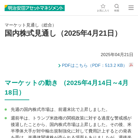
お気に入り
検索
マーケット見通し（総合）
国内株式見通し（2025年4月21日）
2025年04月21日
PDFはこちら（PDF：513.2 KB）
マーケットの動き （2025年4月14日～4月
18日）
先週の国内株式市場は、前週末比で上昇しました。
週前半は、トランプ米政権の関税政策に対する過度な警戒感が
後退したことから、国内株式市場は上昇しました。その後、米
半導体大手が対中輸出規制強化に対して費用計上するとの発表
を受け、半導体関連株が売られる場面もありましたが、週後半