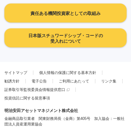
責任ある機関投資家としての取組み
日本版スチュワードシップ・コードの
受入れについて
サイトマップ
個人情報の保護に関する基本方針
勧誘方針
電子公告
ご利用にあたって
リンク集
証券取引等監視委員会情報提供窓口
投資信託に関する留意事項
明治安田アセットマネジメント株式会社
金融商品取引業者 関東財務局長（金商）第405号 加入協会：一般社
団法人資産運用業協会