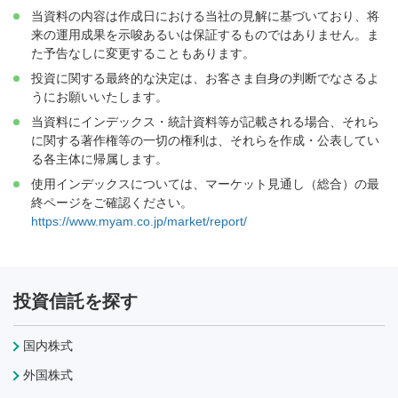
当資料の内容は作成日における当社の見解に基づいており、将
来の運用成果を示唆あるいは保証するものではありません。ま
た予告なしに変更することもあります。
投資に関する最終的な決定は、お客さま自身の判断でなさるよ
うにお願いいたします。
当資料にインデックス・統計資料等が記載される場合、それら
に関する著作権等の一切の権利は、それらを作成・公表してい
る各主体に帰属します。
使用インデックスについては、マーケット見通し（総合）の最
終ページをご確認ください。
https://www.myam.co.jp/market/report/
投資信託を探す
国内株式
外国株式