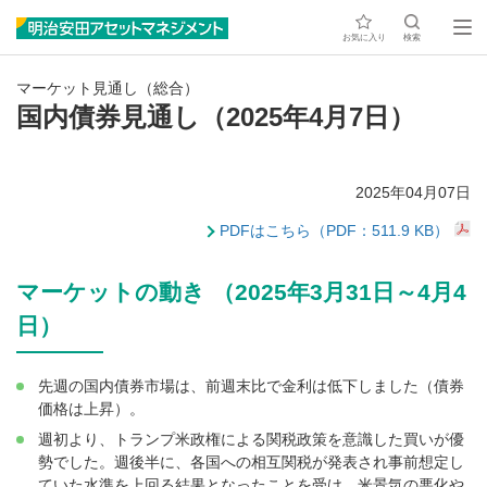
お気に入り
検索
マーケット見通し（総合）
国内債券見通し（2025年4月7日）
2025年04月07日
PDFはこちら（PDF：511.9 KB）
マーケットの動き （2025年3月31日～4月4
日）
先週の国内債券市場は、前週末比で金利は低下しました（債券
価格は上昇）。
週初より、トランプ米政権による関税政策を意識した買いが優
勢でした。週後半に、各国への相互関税が発表され事前想定し
ていた水準を上回る結果となったことを受け、米景気の悪化や