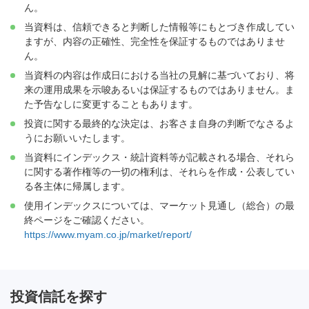
ん。
当資料は、信頼できると判断した情報等にもとづき作成してい
ますが、内容の正確性、完全性を保証するものではありませ
ん。
当資料の内容は作成日における当社の見解に基づいており、将
来の運用成果を示唆あるいは保証するものではありません。ま
た予告なしに変更することもあります。
投資に関する最終的な決定は、お客さま自身の判断でなさるよ
うにお願いいたします。
当資料にインデックス・統計資料等が記載される場合、それら
に関する著作権等の一切の権利は、それらを作成・公表してい
る各主体に帰属します。
使用インデックスについては、マーケット見通し（総合）の最
終ページをご確認ください。
https://www.myam.co.jp/market/report/
投資信託を探す