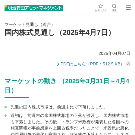
お気に入り
検索
マーケット見通し（総合）
国内株式見通し（2025年4月7日）
2025年04月07日
PDFはこちら（PDF：512.5 KB）
マーケットの動き （2025年3月31日～4月4
日）
先週の国内株式市場は、前週末比で下落しました。
週初は、前週末の米国株式相場の下落が波及し、国内株式市場
も下落しました。その後、トランプ米政権が発表した各国への
相互関税が事前想定を上回る税率だったことで、米景気の悪化
や貿易戦争の激化が意識され、欧米株の下落とともに、リスク