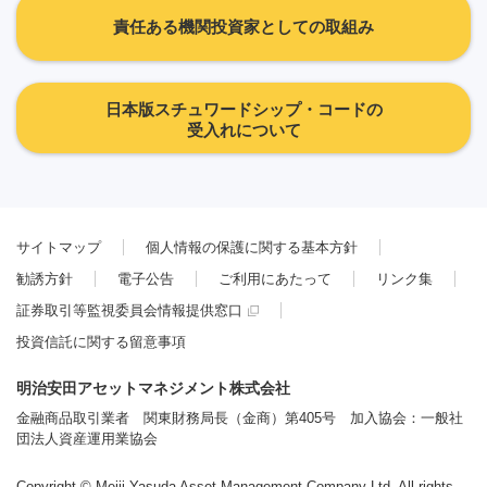
責任ある機関投資家としての取組み
日本版スチュワードシップ・コードの
受入れについて
サイトマップ
個人情報の保護に関する基本方針
勧誘方針
電子公告
ご利用にあたって
リンク集
証券取引等監視委員会情報提供窓口
投資信託に関する留意事項
明治安田アセットマネジメント株式会社
金融商品取引業者 関東財務局長（金商）第405号 加入協会：一般社
団法人資産運用業協会
Copyright © Meiji Yasuda Asset Management Company Ltd. All rights