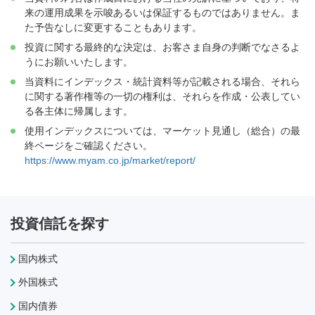
来の運用成果を示唆あるいは保証するものではありません。ま
た予告なしに変更することもあります。
投資に関する最終的な決定は、お客さま自身の判断でなさるよ
うにお願いいたします。
当資料にインデックス・統計資料等が記載される場合、それら
に関する著作権等の一切の権利は、それらを作成・公表してい
る各主体に帰属します。
使用インデックスについては、マーケット見通し（総合）の最
終ページをご確認ください。
https://www.myam.co.jp/market/report/
投資信託を探す
国内株式
外国株式
国内債券