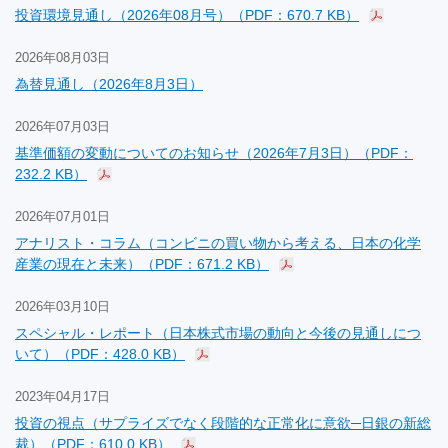
投資環境見通し（2026年08月号）（PDF：670.7 KB）
2026年08月03日
為替見通し（2026年8月3日）
2026年07月03日
基準価額の変動についてのお知らせ（2026年7月3日）（PDF：
232.2 KB）
2026年07月01日
アナリスト・コラム（コンビニの買い物から考える、日本の化学
産業の現在と未来）（PDF：671.2 KB）
2026年03月10日
スペシャル・レポート（日本株式市場の動向と今後の見通しにつ
いて）（PDF：428.0 KB）
2023年04月17日
投資の視点（サプライズでなく段階的な正常化に意欲─日銀の新総
裁）（PDF：610.0 KB）