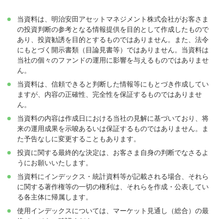
当資料は、明治安田アセットマネジメント株式会社がお客さま
の投資判断の参考となる情報提供を目的として作成したもので
あり、投資勧誘を目的とするものではありません。また、法令
にもとづく開示書類（目論見書等）ではありません。当資料は
当社の個々のファンドの運用に影響を与えるものではありませ
ん。
当資料は、信頼できると判断した情報等にもとづき作成してい
ますが、内容の正確性、完全性を保証するものではありませ
ん。
当資料の内容は作成日における当社の見解に基づいており、将
来の運用成果を示唆あるいは保証するものではありません。ま
た予告なしに変更することもあります。
投資に関する最終的な決定は、お客さま自身の判断でなさるよ
うにお願いいたします。
当資料にインデックス・統計資料等が記載される場合、それら
に関する著作権等の一切の権利は、それらを作成・公表してい
る各主体に帰属します。
使用インデックスについては、マーケット見通し（総合）の最