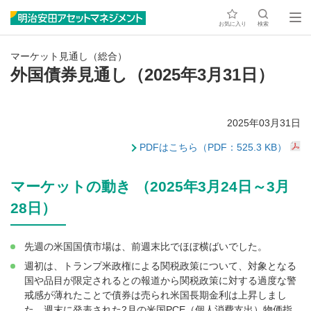
お気に入り
検索
マーケット見通し（総合）
外国債券見通し（2025年3月31日）
2025年03月31日
PDFはこちら（PDF：525.3 KB）
マーケットの動き （2025年3月24日～3月
28日）
先週の米国国債市場は、前週末比でほぼ横ばいでした。
週初は、トランプ米政権による関税政策について、対象となる
国や品目が限定されるとの報道から関税政策に対する過度な警
戒感が薄れたことで債券は売られ米国長期金利は上昇しまし
た。週末に発表された2月の米国PCE（個人消費支出）物価指