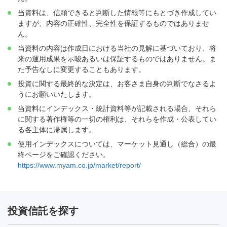
当資料は、信頼できると判断した情報等にもとづき作成してい
ますが、内容の正確性、完全性を保証するものではありませ
ん。
当資料の内容は作成日における当社の見解に基づいており、将
来の運用成果を示唆あるいは保証するものではありません。ま
た予告なしに変更することもあります。
投資に関する最終的な決定は、お客さま自身の判断でなさるよ
うにお願いいたします。
当資料にインデックス・統計資料等が記載される場合、それら
に関する著作権等の一切の権利は、それらを作成・公表してい
る各主体に帰属します。
使用インデックスについては、マーケット見通し（総合）の最
終ページをご確認ください。
https://www.myam.co.jp/market/report/
投資信託を探す