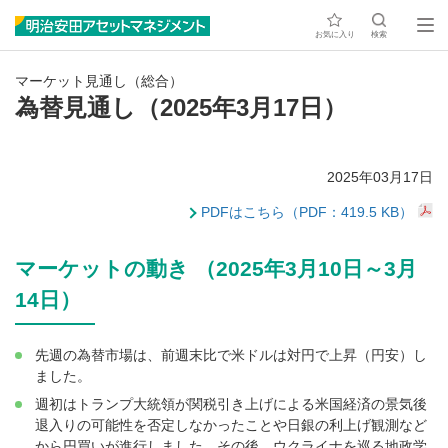
お気に入り
検索
マーケット見通し（総合）
為替見通し（2025年3月17日）
2025年03月17日
PDFはこちら（PDF：419.5 KB）
マーケットの動き （2025年3月10日～3月
14日）
先週の為替市場は、前週末比で米ドルは対円で上昇（円安）し
ました。
週初はトランプ大統領が関税引き上げによる米国経済の景気後
退入りの可能性を否定しなかったことや日銀の利上げ観測など
から円買いが進行しました。その後、ウクライナを巡る地政学