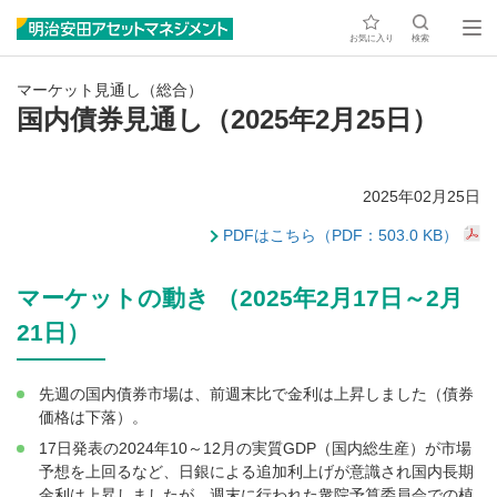
お気に入り
検索
マーケット見通し（総合）
国内債券見通し（2025年2月25日）
2025年02月25日
PDFはこちら（PDF：503.0 KB）
マーケットの動き （2025年2月17日～2月
21日）
先週の国内債券市場は、前週末比で金利は上昇しました（債券
価格は下落）。
17日発表の2024年10～12月の実質GDP（国内総生産）が市場
予想を上回るなど、日銀による追加利上げが意識され国内長期
金利は上昇しましたが、週末に行われた衆院予算委員会での植