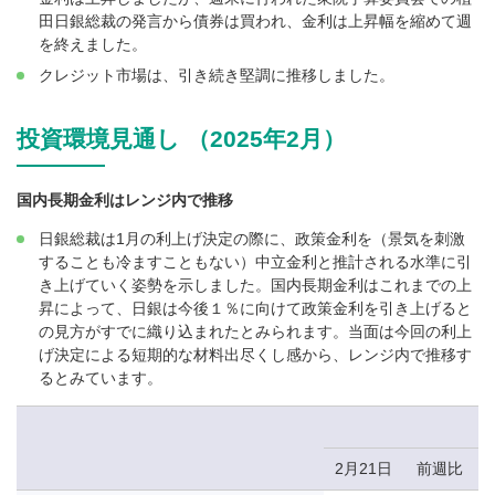
田日銀総裁の発言から債券は買われ、金利は上昇幅を縮めて週
を終えました。
クレジット市場は、引き続き堅調に推移しました。
投資環境見通し （2025年2月）
国内長期金利はレンジ内で推移
日銀総裁は1月の利上げ決定の際に、政策金利を（景気を刺激
することも冷ますこともない）中立金利と推計される水準に引
き上げていく姿勢を示しました。国内長期金利はこれまでの上
昇によって、日銀は今後１％に向けて政策金利を引き上げると
の見方がすでに織り込まれたとみられます。当面は今回の利上
げ決定による短期的な材料出尽くし感から、レンジ内で推移す
るとみています。
2月21日
前週比