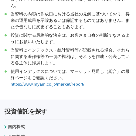
ん。
当資料の内容は作成日における当社の見解に基づいており、将
来の運用成果を示唆あるいは保証するものではありません。ま
た予告なしに変更することもあります。
投資に関する最終的な決定は、お客さま自身の判断でなさるよ
うにお願いいたします。
当資料にインデックス・統計資料等が記載される場合、それら
に関する著作権等の一切の権利は、それらを作成・公表してい
る各主体に帰属します。
使用インデックスについては、マーケット見通し（総合）の最
終ページをご確認ください。
https://www.myam.co.jp/market/report/
投資信託を探す
国内株式