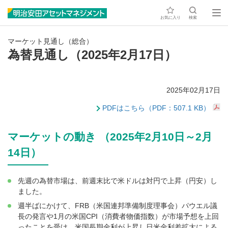
お気に入り
検索
マーケット見通し（総合）
為替見通し（2025年2月17日）
2025年02月17日
PDFはこちら（PDF：507.1 KB）
マーケットの動き （2025年2月10日～2月
14日）
先週の為替市場は、前週末比で米ドルは対円で上昇（円安）し
ました。
週半ばにかけて、FRB（米国連邦準備制度理事会）パウエル議
長の発言や1月の米国CPI（消費者物価指数）が市場予想を上回
ったことを受け、米国長期金利が上昇し日米金利差拡大による