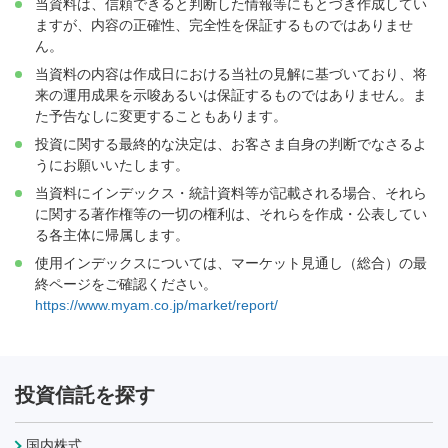
当資料は、信頼できると判断した情報等にもとづき作成してい
ますが、内容の正確性、完全性を保証するものではありませ
ん。
当資料の内容は作成日における当社の見解に基づいており、将
来の運用成果を示唆あるいは保証するものではありません。ま
た予告なしに変更することもあります。
投資に関する最終的な決定は、お客さま自身の判断でなさるよ
うにお願いいたします。
当資料にインデックス・統計資料等が記載される場合、それら
に関する著作権等の一切の権利は、それらを作成・公表してい
る各主体に帰属します。
使用インデックスについては、マーケット見通し（総合）の最
終ページをご確認ください。
https://www.myam.co.jp/market/report/
投資信託を探す
国内株式