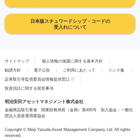
日本版スチュワードシップ・コードの
受入れについて
サイトマップ
個人情報の保護に関する基本方針
勧誘方針
電子公告
ご利用にあたって
リンク集
証券取引等監視委員会情報提供窓口
投資信託に関する留意事項
明治安田アセットマネジメント株式会社
金融商品取引業者 関東財務局長（金商）第405号 加入協会：一般社
団法人資産運用業協会
Copyright © Meiji Yasuda Asset Management Company Ltd. All rights
reserved.