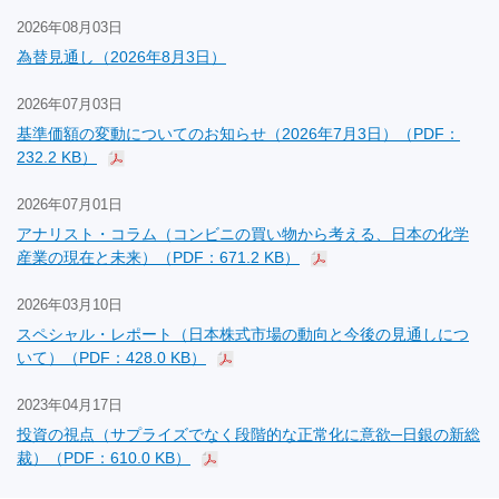
2026年08月03日
為替見通し（2026年8月3日）
2026年07月03日
基準価額の変動についてのお知らせ（2026年7月3日）（PDF：
232.2 KB）
2026年07月01日
アナリスト・コラム（コンビニの買い物から考える、日本の化学
産業の現在と未来）（PDF：671.2 KB）
2026年03月10日
スペシャル・レポート（日本株式市場の動向と今後の見通しにつ
いて）（PDF：428.0 KB）
2023年04月17日
投資の視点（サプライズでなく段階的な正常化に意欲─日銀の新総
裁）（PDF：610.0 KB）