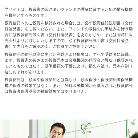
当サイトは、投資家の皆さまがファンドの理解に資するための情報提供
を目的とするものです。
投資信託へのご投資を検討される場合には、必ず投資信託説明書（交付
目論見書）をご覧ください。また、ファンドの取得のお申込みを行う場
合には投資信託説明書（交付目論見書）をあらかじめ、または同時に販
売会社よりお渡しいたしますので、必ず投資信託説明書（交付目論見
書）で内容をご確認の上、ご自身でご判断ください。
投資信託の信託財産に生じた利益および損失は、すべて受益者に帰属し
ます。投資家の皆さまの投資元本は金融機関の預貯金と異なり保証され
ているものではなく、基準価額の下落により、損失を被り、元本を割り
込むおそれがあります。
投資信託は、預金や保険契約とは異なり、預金保険・保険契約者保護機
構の保護の対象ではなく、また、登録金融機関から購入された投資信託
は投資者保護基金の補償対象ではありません。