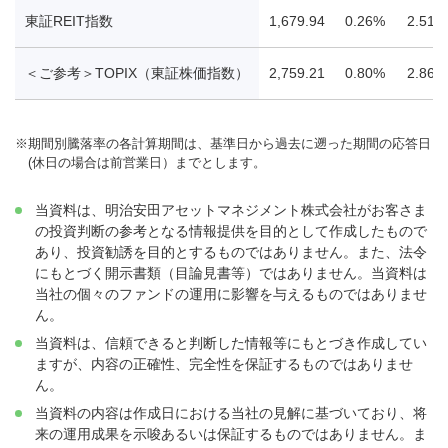
東証REIT指数
1,679.94
0.26%
2.51%
＜ご参考＞TOPIX（東証株価指数）
2,759.21
0.80%
2.86%
※
期間別騰落率の各計算期間は、基準日から過去に遡った期間の応答日
(休日の場合は前営業日）までとします。
当資料は、明治安田アセットマネジメント株式会社がお客さま
の投資判断の参考となる情報提供を目的として作成したもので
あり、投資勧誘を目的とするものではありません。また、法令
にもとづく開示書類（目論見書等）ではありません。当資料は
当社の個々のファンドの運用に影響を与えるものではありませ
ん。
当資料は、信頼できると判断した情報等にもとづき作成してい
ますが、内容の正確性、完全性を保証するものではありませ
ん。
当資料の内容は作成日における当社の見解に基づいており、将
来の運用成果を示唆あるいは保証するものではありません。ま