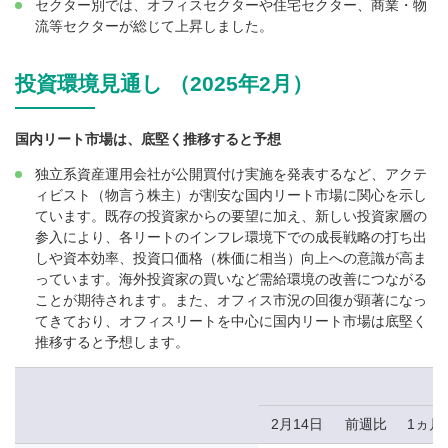
セクター別では、オフィスセクターや住宅セクター、商業・物
流等セクターが総じて上昇しました。
投資環境見通し （2025年2月）
国内リート市場は、底堅く推移すると予想
独立系資産運用会社が公開買付け実施を発表するなど、アクテ
ィビスト（物言う株主）が割安な国内リート市場に関心を示し
ています。既存の投資家からの要望に加え、新しい投資家層の
参入により、各リートのインフレ環境下での成長戦略の打ち出
しや資本効率、投資口価格（株価に相当）向上への意識が高ま
っています。海外投資家の買いなど需給環境の改善につながる
ことが期待されます。また、オフィス市況の回復が顕著になっ
てきており、オフィスリートを中心に国内リート市場は底堅く
推移すると予想します。
2月14日
前週比
1ヵ月