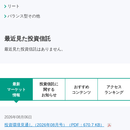
リート
バランス型その他
最近見た投資信託
最近見た投資信託はありません。
最新
投資信託に
おすすめ
アクセス
マーケット
関する
コンテンツ
ランキング
情報
お知らせ
2026年08月06日
投資環境見通し（2026年08月号）（PDF：670.7 KB）