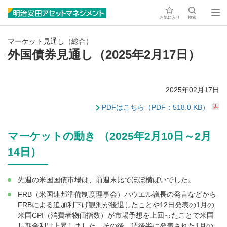
お気に入り
検索
マーケット見通し（総合）
外国債券見通し（2025年2月17日）
2025年02月17日
PDFはこちら（PDF：518.0 KB）
マーケットの動き （2025年2月10日～2月
14日）
先週の米国国債市場は、前週末比でほぼ横ばいでした。
FRB（米国連邦準備制度理事会）パウエル議長の発言などから
FRBによる追加利下げ観測が後退したことや12日発表の1月の
米国CPI（消費者物価指数）が市場予想を上回ったことで米国
長期金利は上昇しました。その後、週後半に発表された1月の