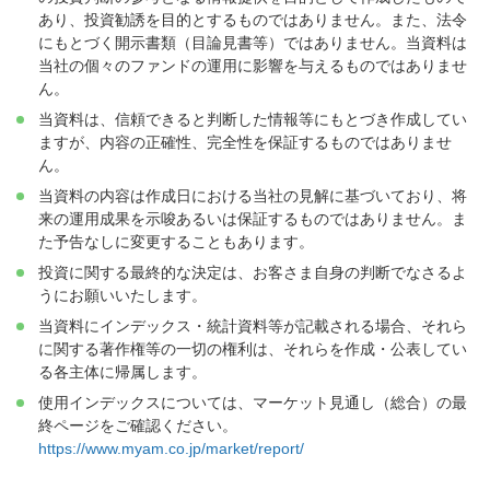
あり、投資勧誘を目的とするものではありません。また、法令
にもとづく開示書類（目論見書等）ではありません。当資料は
当社の個々のファンドの運用に影響を与えるものではありませ
ん。
当資料は、信頼できると判断した情報等にもとづき作成してい
ますが、内容の正確性、完全性を保証するものではありませ
ん。
当資料の内容は作成日における当社の見解に基づいており、将
来の運用成果を示唆あるいは保証するものではありません。ま
た予告なしに変更することもあります。
投資に関する最終的な決定は、お客さま自身の判断でなさるよ
うにお願いいたします。
当資料にインデックス・統計資料等が記載される場合、それら
に関する著作権等の一切の権利は、それらを作成・公表してい
る各主体に帰属します。
使用インデックスについては、マーケット見通し（総合）の最
終ページをご確認ください。
https://www.myam.co.jp/market/report/