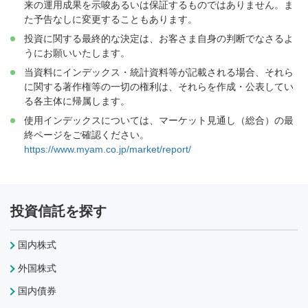
来の運用成果を示唆あるいは保証するものではありません。ま
た予告なしに変更することもあります。
投資に関する最終的な決定は、お客さま自身の判断でなさるよ
うにお願いいたします。
当資料にインデックス・統計資料等が記載される場合、それら
に関する著作権等の一切の権利は、それらを作成・公表してい
る各主体に帰属します。
使用インデックスについては、マーケット見通し（総合）の最
終ページをご確認ください。
https://www.myam.co.jp/market/report/
投資信託を探す
国内株式
外国株式
国内債券