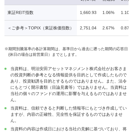
東証REIT指数
1,660.93
1.06%
1.10%
＜ご参考＞TOPIX（東証株価指数）
2,751.04
2.67%
0.87%
※
期間別騰落率の各計算期間は、基準日から過去に遡った期間の応答日
(休日の場合は前営業日）までとします。
当資料は、明治安田アセットマネジメント株式会社がお客さま
の投資判断の参考となる情報提供を目的として作成したもので
あり、投資勧誘を目的とするものではありません。また、法令
にもとづく開示書類（目論見書等）ではありません。当資料は
当社の個々のファンドの運用に影響を与えるものではありませ
ん。
当資料は、信頼できると判断した情報等にもとづき作成してい
ますが、内容の正確性、完全性を保証するものではありませ
ん。
当資料の内容は作成日における当社の見解に基づいており、将