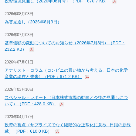
投資環境見通し（2026年08月号）（PDF：670.7 KB）
2026年08月03日
為替見通し（2026年8月3日）
2026年07月03日
基準価額の変動についてのお知らせ（2026年7月3日）（PDF：
232.2 KB）
2026年07月01日
アナリスト・コラム（コンビニの買い物から考える、日本の化学
産業の現在と未来）（PDF：671.2 KB）
2026年03月10日
スペシャル・レポート（日本株式市場の動向と今後の見通しにつ
いて）（PDF：428.0 KB）
2023年04月17日
投資の視点（サプライズでなく段階的な正常化に意欲─日銀の新総
裁）（PDF：610.0 KB）