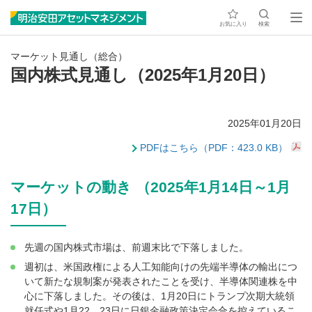
お気に入り
検索
マーケット見通し（総合）
国内株式見通し（2025年1月20日）
2025年01月20日
PDFはこちら（PDF：423.0 KB）
マーケットの動き （2025年1月14日～1月
17日）
先週の国内株式市場は、前週末比で下落しました。
週初は、米国政権による人工知能向けの先端半導体の輸出につ
いて新たな規制案が発表されたことを受け、半導体関連株を中
心に下落しました。その後は、1月20日にトランプ次期大統領
就任式や1月22、23日に日銀金融政策決定会合を控えているこ