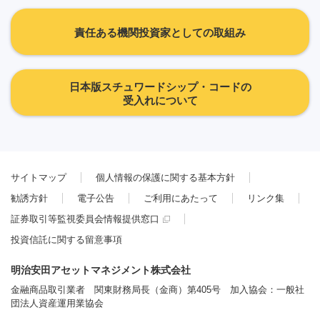
責任ある機関投資家としての取組み
日本版スチュワードシップ・コードの
受入れについて
サイトマップ
個人情報の保護に関する基本方針
勧誘方針
電子公告
ご利用にあたって
リンク集
証券取引等監視委員会情報提供窓口
投資信託に関する留意事項
明治安田アセットマネジメント株式会社
金融商品取引業者 関東財務局長（金商）第405号 加入協会：一般社
団法人資産運用業協会