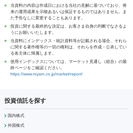
当資料の内容は作成日における当社の見解に基づいており、将
来の運用成果を示唆あるいは保証するものではありません。ま
た予告なしに変更することもあります。
投資に関する最終的な決定は、お客さま自身の判断でなさるよ
うにお願いいたします。
当資料にインデックス・統計資料等が記載される場合、それら
に関する著作権等の一切の権利は、それらを作成・公表してい
る各主体に帰属します。
使用インデックスについては、マーケット見通し（総合）の最
終ページをご確認ください。
https://www.myam.co.jp/market/report/
投資信託を探す
国内株式
外国株式