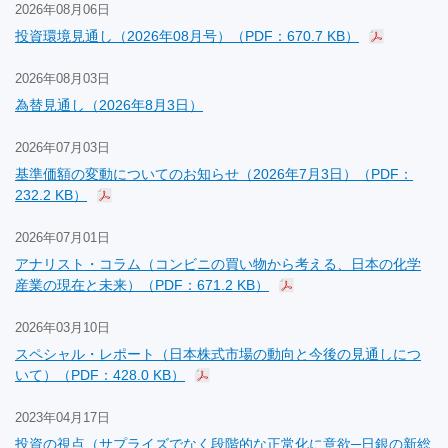
2026年08月06日
投資環境見通し（2026年08月号）（PDF：670.7 KB）
2026年08月03日
為替見通し（2026年8月3日）
2026年07月03日
基準価額の変動についてのお知らせ（2026年7月3日）（PDF：
232.2 KB）
2026年07月01日
アナリスト・コラム（コンビニの買い物から考える、日本の化学
産業の現在と未来）（PDF：671.2 KB）
2026年03月10日
スペシャル・レポート（日本株式市場の動向と今後の見通しにつ
いて）（PDF：428.0 KB）
2023年04月17日
投資の視点（サプライズでなく段階的な正常化に意欲─日銀の新総