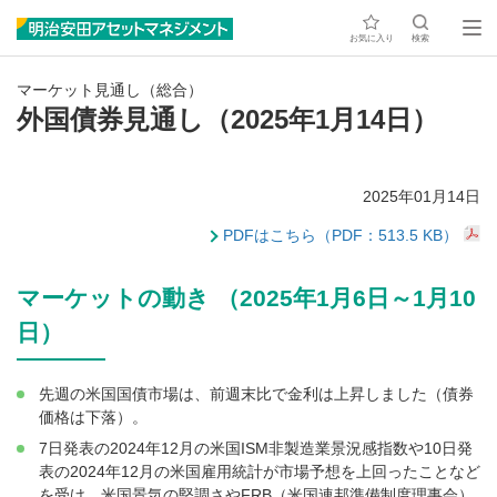
お気に入り
検索
マーケット見通し（総合）
外国債券見通し（2025年1月14日）
2025年01月14日
PDFはこちら（PDF：513.5 KB）
マーケットの動き （2025年1月6日～1月10
日）
先週の米国国債市場は、前週末比で金利は上昇しました（債券
価格は下落）。
7日発表の2024年12月の米国ISM非製造業景況感指数や10日発
表の2024年12月の米国雇用統計が市場予想を上回ったことなど
を受け、米国景気の堅調さやFRB（米国連邦準備制度理事会）