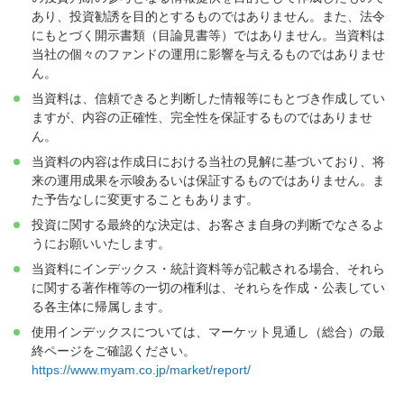
あり、投資勧誘を目的とするものではありません。また、法令
にもとづく開示書類（目論見書等）ではありません。当資料は
当社の個々のファンドの運用に影響を与えるものではありませ
ん。
当資料は、信頼できると判断した情報等にもとづき作成してい
ますが、内容の正確性、完全性を保証するものではありませ
ん。
当資料の内容は作成日における当社の見解に基づいており、将
来の運用成果を示唆あるいは保証するものではありません。ま
た予告なしに変更することもあります。
投資に関する最終的な決定は、お客さま自身の判断でなさるよ
うにお願いいたします。
当資料にインデックス・統計資料等が記載される場合、それら
に関する著作権等の一切の権利は、それらを作成・公表してい
る各主体に帰属します。
使用インデックスについては、マーケット見通し（総合）の最
終ページをご確認ください。
https://www.myam.co.jp/market/report/