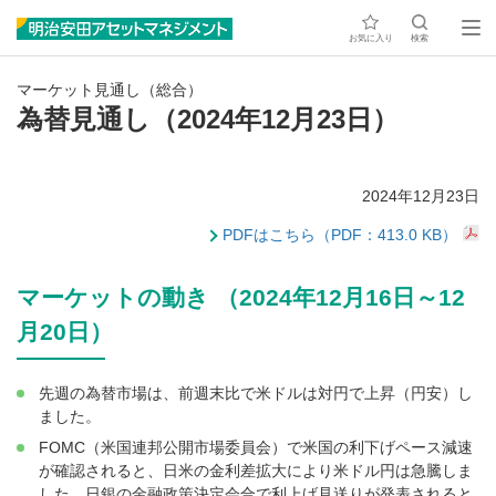
お気に入り
検索
マーケット見通し（総合）
為替見通し（2024年12月23日）
2024年12月23日
PDFはこちら（PDF：413.0 KB）
マーケットの動き （2024年12月16日～12
月20日）
先週の為替市場は、前週末比で米ドルは対円で上昇（円安）し
ました。
FOMC（米国連邦公開市場委員会）で米国の利下げペース減速
が確認されると、日米の金利差拡大により米ドル円は急騰しま
した。日銀の金融政策決定会合で利上げ見送りが発表されると