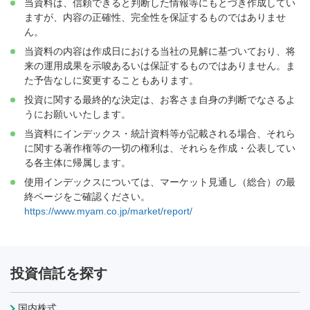
当資料は、信頼できると判断した情報等にもとづき作成してい
ますが、内容の正確性、完全性を保証するものではありませ
ん。
当資料の内容は作成日における当社の見解に基づいており、将
来の運用成果を示唆あるいは保証するものではありません。ま
た予告なしに変更することもあります。
投資に関する最終的な決定は、お客さま自身の判断でなさるよ
うにお願いいたします。
当資料にインデックス・統計資料等が記載される場合、それら
に関する著作権等の一切の権利は、それらを作成・公表してい
る各主体に帰属します。
使用インデックスについては、マーケット見通し（総合）の最
終ページをご確認ください。
https://www.myam.co.jp/market/report/
投資信託を探す
国内株式