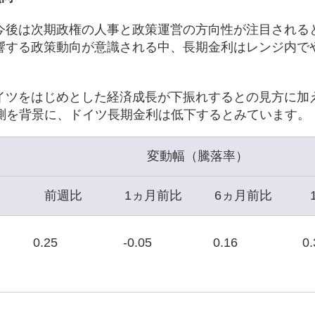
今後は次期政権の人事と政策運営の方向性が注目される
響する政策動向が意識される中、長期金利はレンジ内で
イツをはじめとした経済成長が下振れするとの見方に加
観測を背景に、ドイツ長期金利は低下するとみています。
変動幅（騰落率）
前週比
1ヵ月前比
6ヵ月前比
0.25
-0.05
0.16
0.