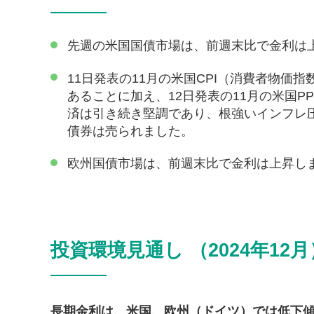
先週の米国国債市場は、前週末比で金利は
11日発表の11月の米国CPI（消費者物
あることに加え、12日発表の11月の米国
済は引き続き堅調であり、根強いインフレ圧
債券は売られました。
欧州国債市場は、前週末比で金利は上昇し
投資環境見通し （2024年12月
長期金利は、米国、欧州（ドイツ）では低下