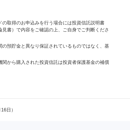
ドの取得のお申込みを行う場合には投資信託説明書
論見書）で内容をご確認の上、ご自身でご判断くださ
関の預貯金と異なり保証されているものではなく、基
機関から購入された投資信託は投資者保護基金の補償
月16日）