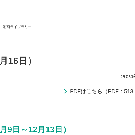
動画
ライブラリー
月16日）
202
PDFはこちら（PDF：513.
月9日～12月13日）