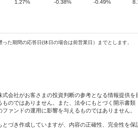
1.27%
-0.38%
-0.49%
8
遡った期間の応答日(休日の場合は前営業日）までとします。
株式会社がお客さまの投資判断の参考となる情報提供を
るものではありません。また、法令にもとづく開示書類
のファンドの運用に影響を与えるものではありません。
もとづき作成していますが、内容の正確性、完全性を保