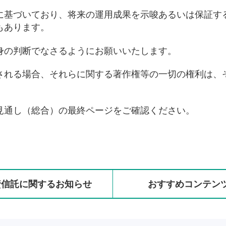
に基づいており、将来の運用成果を示唆あるいは保証す
もあります。
身の判断でなさるようにお願いいたします。
される場合、それらに関する著作権等の一切の権利は、
見通し（総合）の最終ページをご確認ください。
資信託に
関する
お知らせ
おすすめ
コンテン