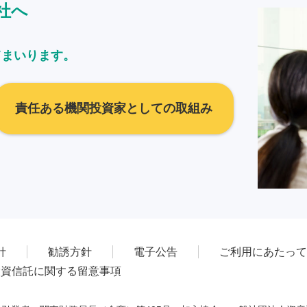
社へ
てまいります。
責任ある機関投資家としての取組み
針
勧誘方針
電子公告
ご利用にあたって
投資信託に関する留意事項