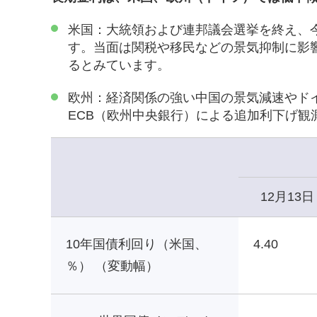
米国：大統領および連邦議会選挙を終え、
す。当面は関税や移民などの景気抑制に影
るとみています。
欧州：経済関係の強い中国の景気減速やド
ECB（欧州中央銀行）による追加利下げ
12月13日
10年国債利回り（米国、
4.40
％） （変動幅）