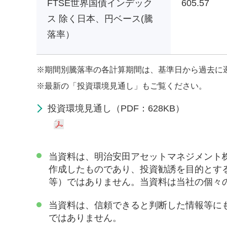
FTSE世界国債インデック
605.57
ス 除く日本、円ベース(騰
落率）
※
期間別騰落率の各計算期間は、基準日から過去に
※
最新の「投資環境見通し」もご覧ください。
投資環境見通し（PDF：628KB）
当資料は、明治安田アセットマネジメント
作成したものであり、投資勧誘を目的とす
等）ではありません。当資料は当社の個々
当資料は、信頼できると判断した情報等に
ではありません。