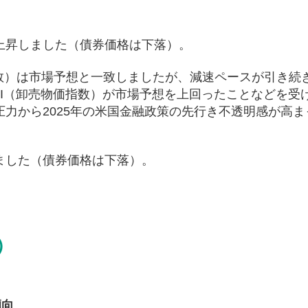
上昇しました（債券価格は下落）。
価指数）は市場予想と一致しましたが、減速ペースが引き続
PPI（卸売物価指数）が市場予想を上回ったことなどを受
力から2025年の米国金融政策の先行き不透明感が高ま
ました（債券価格は下落）。
）
傾向