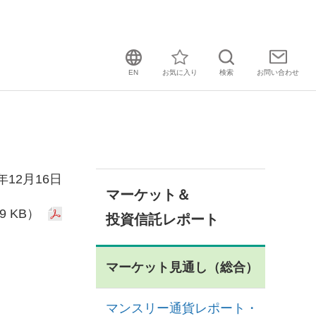
EN
お気に入り
検索
お問い
合わせ
4年12月16日
マーケット＆
9 KB）
投資信託レポート
マーケット見通し（総合）
マンスリー通貨レポート・