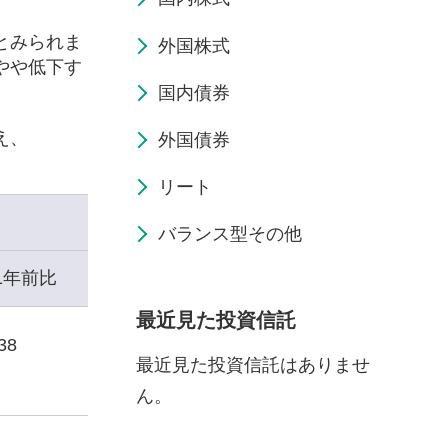
とみられま
外国株式
やや低下す
国内債券
え、
外国債券
リート
バランス型その他
1年前比
最近見た投資信託
38
最近見た投資信託はありませ
ん。