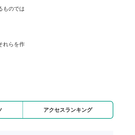
るものでは
それらを作
ツ
アクセス
ランキング