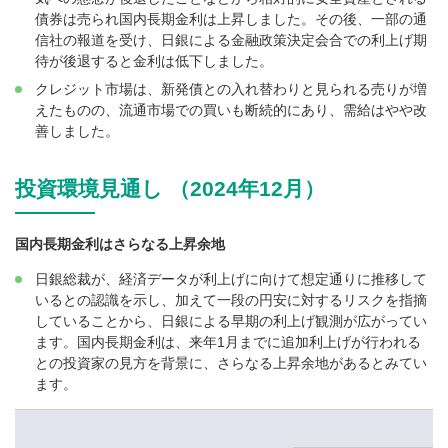
債券は売られ国内長期金利は上昇しました。その後、一部の通
信社の報道を受け、日銀による金融政策決定会合での利上げ期
待が後退すると金利は低下しました。
クレジット市場は、新発債との入れ替わりと見られる売りが増
えたものの、流通市場での買いも断続的にあり、需給はやや改
善しました。
投資環境見通し （2024年12月）
国内長期金利はさらなる上昇余地
日銀総裁が、経済データが利上げに向けて想定通りに推移して
いるとの認識を示し、加えて一段の円安に対するリスクを指摘
していることから、日銀による早期の利上げ観測が広がってい
ます。国内長期金利は、来年1月までに追加利上げが行われる
との投資家の見方を背景に、さらなる上昇余地があるとみてい
ます。