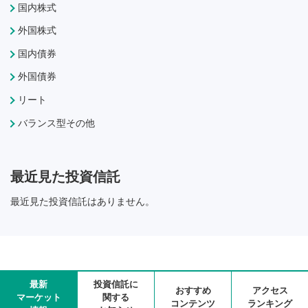
国内株式
外国株式
国内債券
外国債券
リート
バランス型その他
最近見た投資信託
最近見た投資信託はありません。
最新
投資信託に
おすすめ
アクセス
マーケット
関する
コンテンツ
ランキング