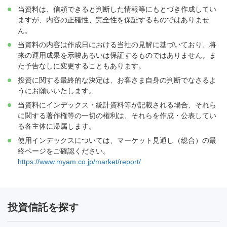
当資料は、信頼できると判断した情報等にもとづき作成してい
ますが、内容の正確性、完全性を保証するものではありませ
ん。
当資料の内容は作成日における当社の見解に基づいており、将
来の運用成果を示唆あるいは保証するものではありません。ま
た予告なしに変更することもあります。
投資に関する最終的な決定は、お客さま自身の判断でなさるよ
うにお願いいたします。
当資料にインデックス・統計資料等が記載される場合、それら
に関する著作権等の一切の権利は、それらを作成・公表してい
る各主体に帰属します。
使用インデックスについては、マーケット見通し（総合）の最
終ページをご確認ください。
https://www.myam.co.jp/market/report/
投資信託を探す