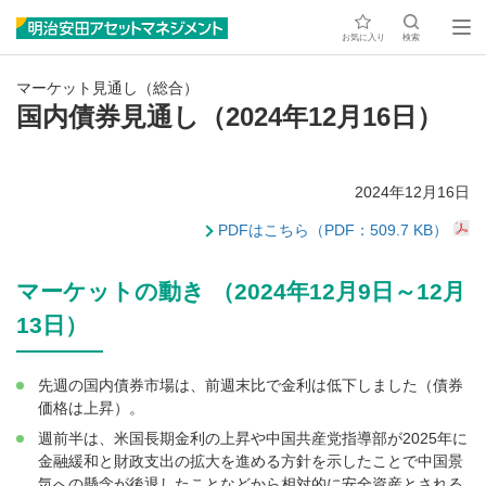
お気に入り
検索
マーケット見通し（総合）
国内債券見通し（2024年12月16日）
2024年12月16日
PDFはこちら（PDF：509.7 KB）
マーケットの動き （2024年12月9日～12月
13日）
先週の国内債券市場は、前週末比で金利は低下しました（債券
価格は上昇）。
週前半は、米国長期金利の上昇や中国共産党指導部が2025年に
金融緩和と財政支出の拡大を進める方針を示したことで中国景
気への懸念が後退したことなどから相対的に安全資産とされる