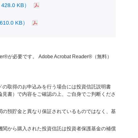
.0 KB）
.0 KB）
必要です。 Adobe Acrobat Reader®（無料）
ドの取得のお申込みを行う場合には投資信託説明書
論見書）で内容をご確認の上、ご自身でご判断くださ
関の預貯金と異なり保証されているものではなく、基
機関から購入された投資信託は投資者保護基金の補償