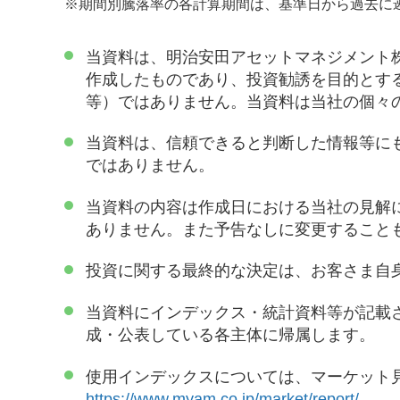
※
期間別騰落率の各計算期間は、基準日から過去に
当資料は、明治安田アセットマネジメント
作成したものであり、投資勧誘を目的とす
等）ではありません。当資料は当社の個々
当資料は、信頼できると判断した情報等に
ではありません。
当資料の内容は作成日における当社の見解
ありません。また予告なしに変更すること
投資に関する最終的な決定は、お客さま自
当資料にインデックス・統計資料等が記載
成・公表している各主体に帰属します。
使用インデックスについては、マーケット
https://www.myam.co.jp/market/report/