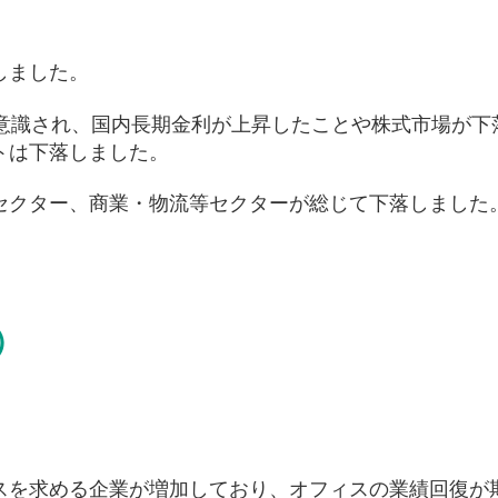
しました。
が意識され、国内長期金利が上昇したことや株式市場が下
トは下落しました。
セクター、商業・物流等セクターが総じて下落しました
）
スを求める企業が増加しており、オフィスの業績回復が