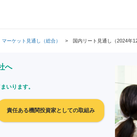
マーケット見通し（総合）
国内リート見通し（2024年1
社へ
てまいります。
責任ある機関投資家としての取組み