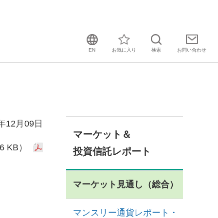
EN
お気に入り
検索
お問い
合わせ
4年12月09日
マーケット＆
6 KB）
投資信託レポート
マーケット見通し（総合）
マンスリー通貨レポート・