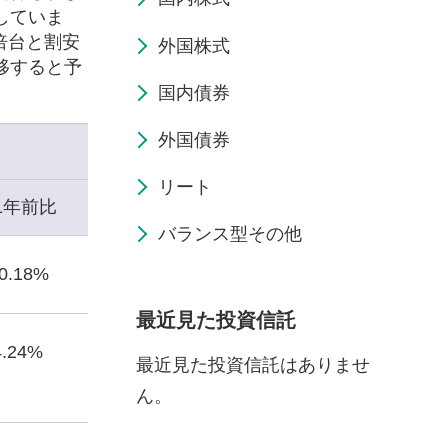
していま
倍台と割安
外国株式
移すると予
国内債券
外国債券
リート
1年前比
バランス型その他
10.18%
最近見た投資信託
4.24%
最近見た投資信託はありませ
ん。