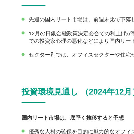
先週の国内リート市場は、前週末比で下落
12月の日銀金融政策決定会合での利上げ
での投資家心理の悪化などにより国内リー
セクター別では、オフィスセクターや住宅
投資環境見通し （2024年12月
国内リート市場は、底堅く推移すると予想
優秀な人材の確保を目的に魅力的なオフィ