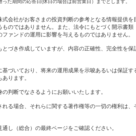
遡った期間の応答日(休日の場合は前営業日）までとします。
株式会社がお客さまの投資判断の参考となる情報提供を
るものではありません。また、法令にもとづく開示書類
のファンドの運用に影響を与えるものではありません。
もとづき作成していますが、内容の正確性、完全性を保
に基づいており、将来の運用成果を示唆あるいは保証す
もあります。
身の判断でなさるようにお願いいたします。
される場合、それらに関する著作権等の一切の権利は、
見通し（総合）の最終ページをご確認ください。