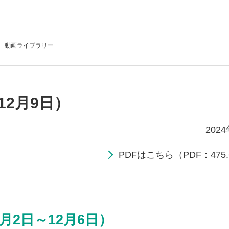
動画
ライブラリー
12月9日）
202
PDFはこちら（PDF：475.
月2日～12月6日）