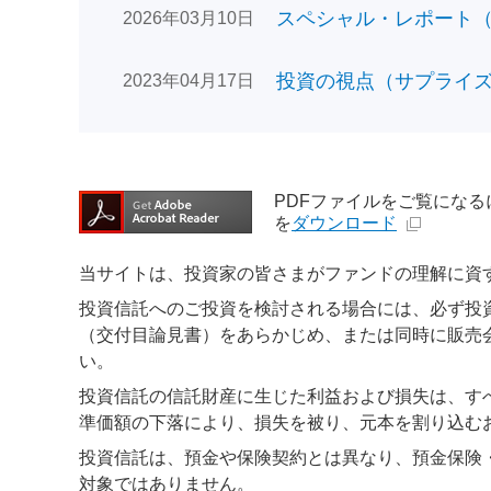
スペシャル・レポート（日
2026年03月10日
投資の視点（サプライズで
2023年04月17日
PDFファイルをご覧になるには、
を
ダウンロード
当サイトは、投資家の皆さまがファンドの理解に資
投資信託へのご投資を検討される場合には、必ず投
（交付目論見書）をあらかじめ、または同時に販売
い。
投資信託の信託財産に生じた利益および損失は、す
準価額の下落により、損失を被り、元本を割り込む
投資信託は、預金や保険契約とは異なり、預金保険
対象ではありません。