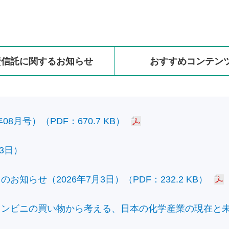
資信託に
関する
お知らせ
おすすめ
コンテン
8月号）（PDF：670.7 KB）
3日）
知らせ（2026年7月3日）（PDF：232.2 KB）
ビニの買い物から考える、日本の化学産業の現在と未来）（