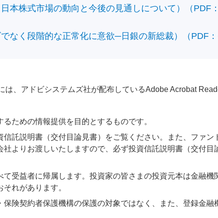
本株式市場の動向と今後の見通しについて）（PDF：428
なく段階的な正常化に意欲─日銀の新総裁）（PDF：610
アドビシステムズ社が配布しているAdobe Acrobat Reader®が
するための情報提供を目的とするものです。
資信託説明書（交付目論見書）をご覧ください。また、ファン
会社よりお渡しいたしますので、必ず投資信託説明書（交付目
べて受益者に帰属します。投資家の皆さまの投資元本は金融機
おそれがあります。
・保険契約者保護機構の保護の対象ではなく、また、登録金融