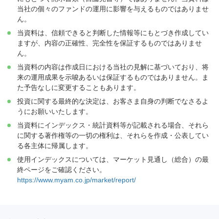
当社の個々のファンドの運用に影響を与えるものではありませ
ん。
当資料は、信頼できると判断した情報等にもとづき作成してい
ますが、内容の正確性、完全性を保証するものではありませ
ん。
当資料の内容は作成日における当社の見解に基づいており、将
来の運用成果を示唆あるいは保証するものではありません。ま
た予告なしに変更することもあります。
投資に関する最終的な決定は、お客さま自身の判断でなさるよ
うにお願いいたします。
当資料にインデックス・統計資料等が記載される場合、それら
に関する著作権等の一切の権利は、それらを作成・公表してい
る各主体に帰属します。
使用インデックスについては、マーケット見通し（総合）の最
終ページをご確認ください。
https://www.myam.co.jp/market/report/