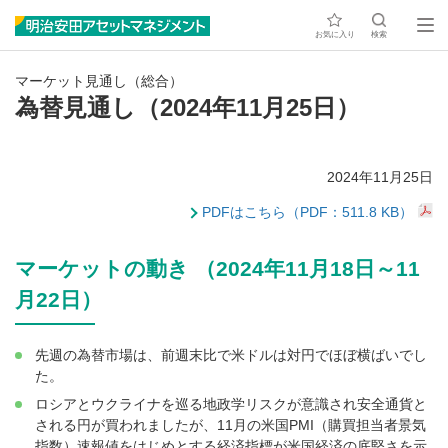
お気に入り
検索
マーケット見通し（総合）
為替見通し（2024年11月25日）
2024年11月25日
PDFはこちら（PDF：511.8 KB）
マーケットの動き （2024年11月18日～11
月22日）
先週の為替市場は、前週末比で米ドルは対円でほぼ横ばいでし
た。
ロシアとウクライナを巡る地政学リスクが意識され安全通貨と
される円が買われましたが、11月の米国PMI（購買担当者景気
指数）速報値をはじめとする経済指標が米国経済の底堅さを示