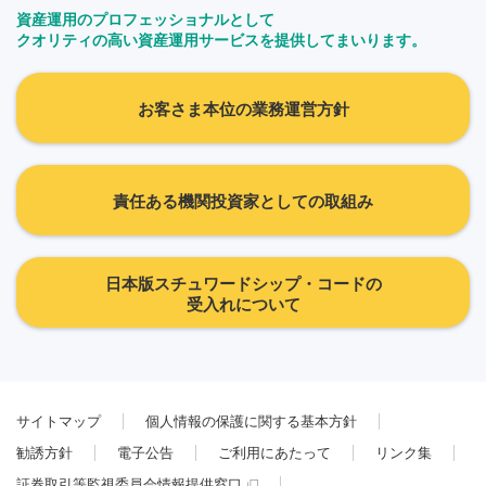
資産運用のプロフェッショナルとして
クオリティの高い資産運用サービスを提供してまいります。
お客さま本位の業務運営方針
責任ある機関投資家としての取組み
日本版スチュワードシップ・コードの
受入れについて
サイトマップ
個人情報の保護に関する基本方針
勧誘方針
電子公告
ご利用にあたって
リンク集
証券取引等監視委員会情報提供窓口