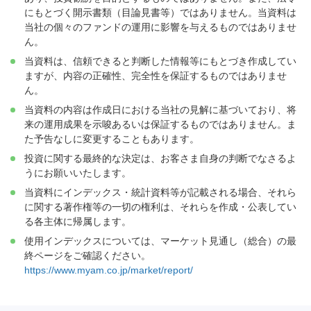
にもとづく開示書類（目論見書等）ではありません。当資料は
当社の個々のファンドの運用に影響を与えるものではありませ
ん。
当資料は、信頼できると判断した情報等にもとづき作成してい
ますが、内容の正確性、完全性を保証するものではありませ
ん。
当資料の内容は作成日における当社の見解に基づいており、将
来の運用成果を示唆あるいは保証するものではありません。ま
た予告なしに変更することもあります。
投資に関する最終的な決定は、お客さま自身の判断でなさるよ
うにお願いいたします。
当資料にインデックス・統計資料等が記載される場合、それら
に関する著作権等の一切の権利は、それらを作成・公表してい
る各主体に帰属します。
使用インデックスについては、マーケット見通し（総合）の最
終ページをご確認ください。
https://www.myam.co.jp/market/report/