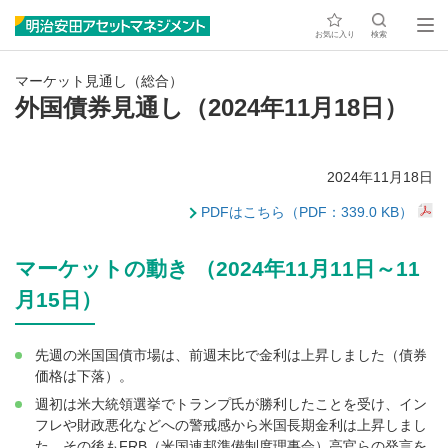
お気に入り
検索
マーケット見通し（総合）
外国債券見通し（2024年11月18日）
2024年11月18日
PDFはこちら（PDF：339.0 KB）
マーケットの動き （2024年11月11日～11
月15日）
先週の米国国債市場は、前週末比で金利は上昇しました（債券
価格は下落）。
週初は米大統領選挙でトランプ氏が勝利したことを受け、イン
フレや財政悪化などへの警戒感から米国長期金利は上昇しまし
た。その後もFRB（米国連邦準備制度理事会）高官らの発言を