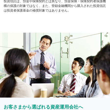
投資信託は、預金や保険契約とは異なり、預金保険・保険契約者保護機
構の保護の対象ではなく、また、登録金融機関から購入された投資信託
は投資者保護基金の補償対象ではありません。
お客さまから選ばれる資産運用会社へ