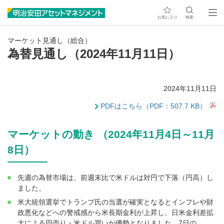
お気に入り
検索
マーケット見通し（総合）
為替見通し（2024年11月11日）
2024年11月11日
PDFはこちら（PDF：507.7 KB）
マーケットの動き （2024年11月4日～11月
8日）
先週の為替市場は、前週末比で米ドルは対円で下落（円高）し
ました。
米大統領選挙でトランプ氏の当選が確実となるとインフレや財
政悪化などへの警戒感から米長期金利が上昇し、日米金利差拡
大による円売り・米ドル買いが優勢となりました。7日の