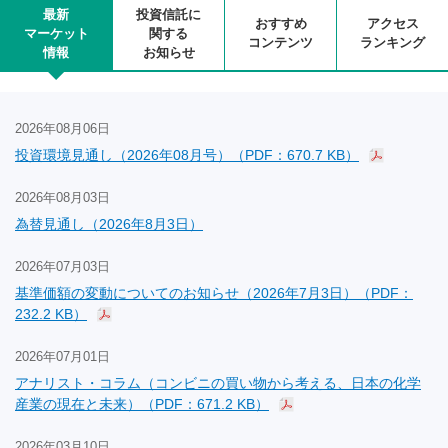
最新
投資信託に
おすすめ
アクセス
マーケット
関する
コンテンツ
ランキング
情報
お知らせ
2026年08月06日
投資環境見通し（2026年08月号）（PDF：670.7 KB）
2026年08月03日
為替見通し（2026年8月3日）
2026年07月03日
基準価額の変動についてのお知らせ（2026年7月3日）（PDF：
232.2 KB）
2026年07月01日
アナリスト・コラム（コンビニの買い物から考える、日本の化学
産業の現在と未来）（PDF：671.2 KB）
2026年03月10日