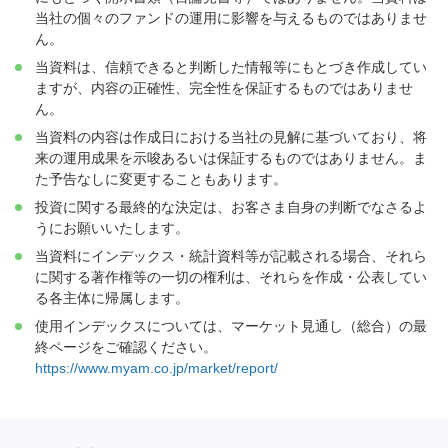
当社の個々のファンドの運用に影響を与えるものではありませ
ん。
当資料は、信頼できると判断した情報等にもとづき作成してい
ますが、内容の正確性、完全性を保証するものではありませ
ん。
当資料の内容は作成日における当社の見解に基づいており、将
来の運用成果を示唆あるいは保証するものではありません。ま
た予告なしに変更することもあります。
投資に関する最終的な決定は、お客さま自身の判断でなさるよ
うにお願いいたします。
当資料にインデックス・統計資料等が記載される場合、それら
に関する著作権等の一切の権利は、それらを作成・公表してい
る各主体に帰属します。
使用インデックスについては、マーケット見通し（総合）の最
終ページをご確認ください。
https://www.myam.co.jp/market/report/