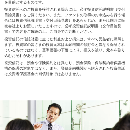
を目的とするものです。
投資信託へのご投資を検討される場合には、必ず投資信託説明書（交付
目論見書）をご覧ください。また、ファンドの取得のお申込みを行う場
合には投資信託説明書（交付目論見書）をあらかじめ、または同時に販
売会社よりお渡しいたしますので、必ず投資信託説明書（交付目論見
書）で内容をご確認の上、ご自身でご判断ください。
投資信託の信託財産に生じた利益および損失は、すべて受益者に帰属し
ます。投資家の皆さまの投資元本は金融機関の預貯金と異なり保証され
ているものではなく、基準価額の下落により、損失を被り、元本を割り
込むおそれがあります。
投資信託は、預金や保険契約とは異なり、預金保険・保険契約者保護機
構の保護の対象ではなく、また、登録金融機関から購入された投資信託
は投資者保護基金の補償対象ではありません。