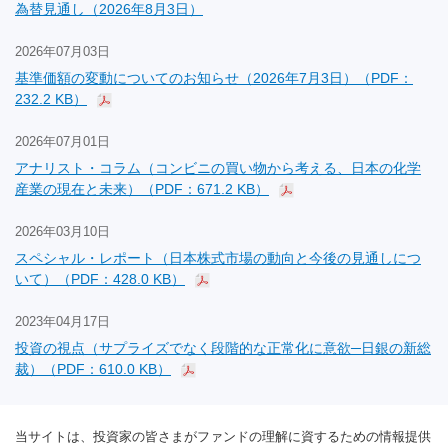
為替見通し（2026年8月3日）
2026年07月03日
基準価額の変動についてのお知らせ（2026年7月3日）（PDF：
232.2 KB）
2026年07月01日
アナリスト・コラム（コンビニの買い物から考える、日本の化学
産業の現在と未来）（PDF：671.2 KB）
2026年03月10日
スペシャル・レポート（日本株式市場の動向と今後の見通しにつ
いて）（PDF：428.0 KB）
2023年04月17日
投資の視点（サプライズでなく段階的な正常化に意欲─日銀の新総
裁）（PDF：610.0 KB）
当サイトは、投資家の皆さまがファンドの理解に資するための情報提供