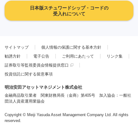
日本版スチュワードシップ・コードの
受入れについて
サイトマップ
個人情報の保護に関する基本方針
勧誘方針
電子公告
ご利用にあたって
リンク集
証券取引等監視委員会情報提供窓口
投資信託に関する留意事項
明治安田アセットマネジメント株式会社
金融商品取引業者 関東財務局長（金商）第405号 加入協会：一般社
団法人資産運用業協会
Copyright © Meiji Yasuda Asset Management Company Ltd. All rights
reserved.