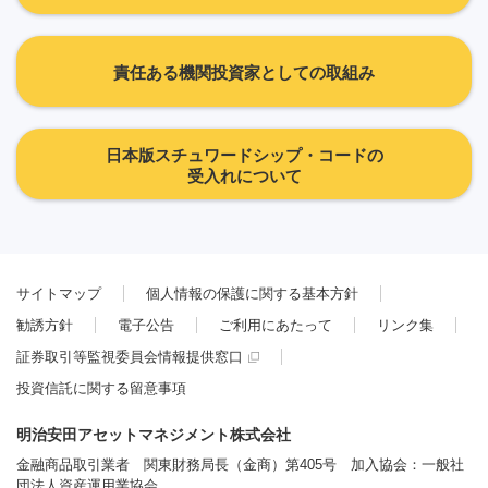
責任ある機関投資家としての取組み
日本版スチュワードシップ・コードの
受入れについて
サイトマップ
個人情報の保護に関する基本方針
勧誘方針
電子公告
ご利用にあたって
リンク集
証券取引等監視委員会情報提供窓口
投資信託に関する留意事項
明治安田アセットマネジメント株式会社
金融商品取引業者 関東財務局長（金商）第405号 加入協会：一般社
団法人資産運用業協会