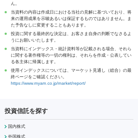
ん。
当資料の内容は作成日における当社の見解に基づいており、将
来の運用成果を示唆あるいは保証するものではありません。ま
た予告なしに変更することもあります。
投資に関する最終的な決定は、お客さま自身の判断でなさるよ
うにお願いいたします。
当資料にインデックス・統計資料等が記載される場合、それら
に関する著作権等の一切の権利は、それらを作成・公表してい
る各主体に帰属します。
使用インデックスについては、マーケット見通し（総合）の最
終ページをご確認ください。
https://www.myam.co.jp/market/report/
投資信託を探す
国内株式
外国株式