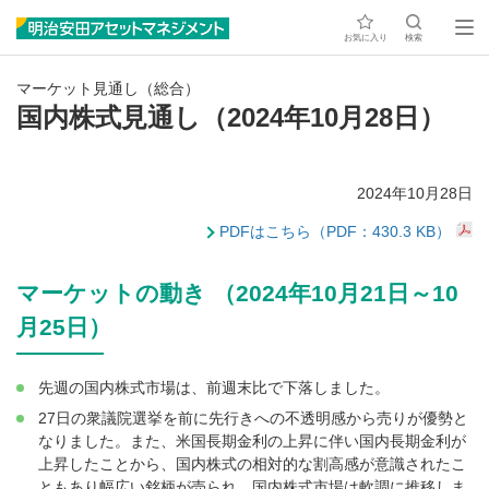
お気に入り
検索
マーケット見通し（総合）
国内株式見通し（2024年10月28日）
2024年10月28日
PDFはこちら（PDF：430.3 KB）
マーケットの動き （2024年10月21日～10
月25日）
先週の国内株式市場は、前週末比で下落しました。
27日の衆議院選挙を前に先行きへの不透明感から売りが優勢と
なりました。また、米国長期金利の上昇に伴い国内長期金利が
上昇したことから、国内株式の相対的な割高感が意識されたこ
ともあり幅広い銘柄が売られ、国内株式市場は軟調に推移しま