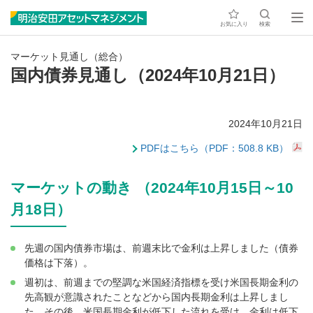
お気に入り
検索
マーケット見通し（総合）
国内債券見通し（2024年10月21日）
2024年10月21日
PDFはこちら（PDF：508.8 KB）
マーケットの動き （2024年10月15日～10
月18日）
先週の国内債券市場は、前週末比で金利は上昇しました（債券
価格は下落）。
週初は、前週までの堅調な米国経済指標を受け米国長期金利の
先高観が意識されたことなどから国内長期金利は上昇しまし
た。その後、米国長期金利が低下した流れを受け、金利は低下