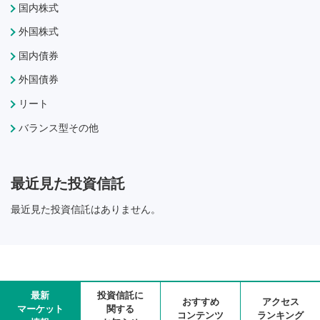
国内株式
外国株式
国内債券
外国債券
リート
バランス型その他
最近見た投資信託
最近見た投資信託はありません。
最新
投資信託に
おすすめ
アクセス
マーケット
関する
コンテンツ
ランキング