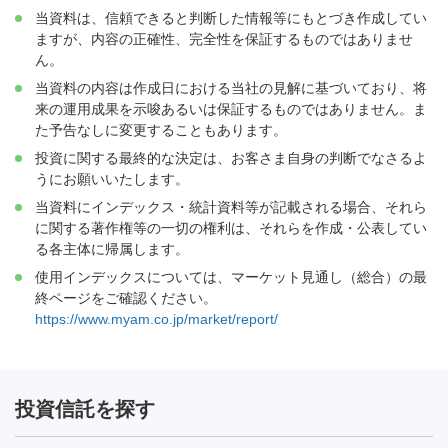
当資料は、信頼できると判断した情報等にもとづき作成してい
ますが、内容の正確性、完全性を保証するものではありませ
ん。
当資料の内容は作成日における当社の見解に基づいており、将
来の運用成果を示唆あるいは保証するものではありません。ま
た予告なしに変更することもあります。
投資に関する最終的な決定は、お客さま自身の判断でなさるよ
うにお願いいたします。
当資料にインデックス・統計資料等が記載される場合、それら
に関する著作権等の一切の権利は、それらを作成・公表してい
る各主体に帰属します。
使用インデックスについては、マーケット見通し（総合）の最
終ページをご確認ください。
https://www.myam.co.jp/market/report/
投資信託を探す