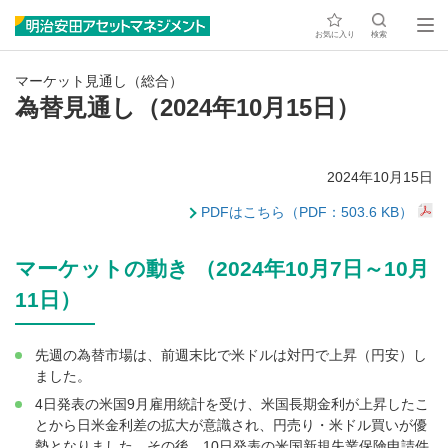
お気に入り
検索
マーケット見通し（総合）
為替見通し（2024年10月15日）
2024年10月15日
PDFはこちら（PDF：503.6 KB）
マーケットの動き （2024年10月7日～10月
11日）
先週の為替市場は、前週末比で米ドルは対円で上昇（円安）し
ました。
4日発表の米国9月雇用統計を受け、米国長期金利が上昇したこ
とから日米金利差の拡大が意識され、円売り・米ドル買いが優
勢となりました。その後、10日発表の米国新規失業保険申請件