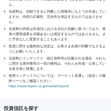
ん。
当資料は、信頼できると判断した情報等にもとづき作成してい
ますが、内容の正確性、完全性を保証するものではありませ
ん。
当資料の内容は作成日における当社の見解に基づいており、将
来の運用成果を示唆あるいは保証するものではありません。ま
た予告なしに変更することもあります。
投資に関する最終的な決定は、お客さま自身の判断でなさるよ
うにお願いいたします。
当資料にインデックス・統計資料等が記載される場合、それら
に関する著作権等の一切の権利は、それらを作成・公表してい
る各主体に帰属します。
使用インデックスについては、マーケット見通し（総合）の最
終ページをご確認ください。
https://www.myam.co.jp/market/report/
投資信託を探す