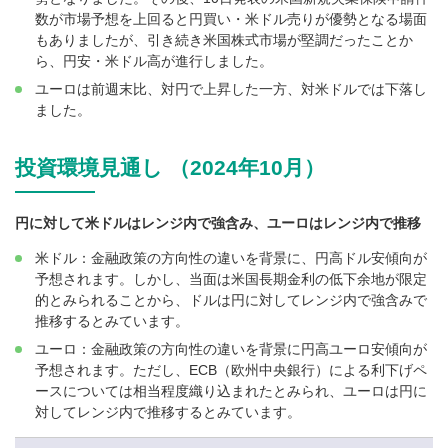
数が市場予想を上回ると円買い・米ドル売りが優勢となる場面
もありましたが、引き続き米国株式市場が堅調だったことか
ら、円安・米ドル高が進行しました。
ユーロは前週末比、対円で上昇した一方、対米ドルでは下落し
ました。
投資環境見通し （2024年10月）
円に対して米ドルはレンジ内で強含み、ユーロはレンジ内で推移
米ドル：金融政策の方向性の違いを背景に、円高ドル安傾向が
予想されます。しかし、当面は米国長期金利の低下余地が限定
的とみられることから、ドルは円に対してレンジ内で強含みで
推移するとみています。
ユーロ：金融政策の方向性の違いを背景に円高ユーロ安傾向が
予想されます。ただし、ECB（欧州中央銀行）による利下げペ
ースについては相当程度織り込まれたとみられ、ユーロは円に
対してレンジ内で推移するとみています。