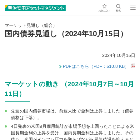
お気に入り
検索
マーケット見通し（総合）
国内債券見通し（2024年10月15日）
2024年10月15日
PDFはこちら（PDF：510.8 KB）
マーケットの動き （2024年10月7日～10月
11日）
先週の国内債券市場は、前週末比で金利は上昇しました（債券
価格は下落）。
4日発表の米国9月雇用統計が市場予想を上回ったことによる米
国長期金利の上昇を受け、国内長期金利は上昇しました。その
後も、米国がインフレ圧力を和らげながら景気後退を抑えると