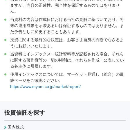
ますが、内容の正確性、完全性を保証するものではありませ
ん。
当資料の内容は作成日における当社の見解に基づいており、将
来の運用成果を示唆あるいは保証するものではありません。ま
た予告なしに変更することもあります。
投資に関する最終的な決定は、お客さま自身の判断でなさるよ
うにお願いいたします。
当資料にインデックス・統計資料等が記載される場合、それら
に関する著作権等の一切の権利は、それらを作成・公表してい
る各主体に帰属します。
使用インデックスについては、マーケット見通し（総合）の最
終ページをご確認ください。
https://www.myam.co.jp/market/report/
投資信託を探す
国内株式