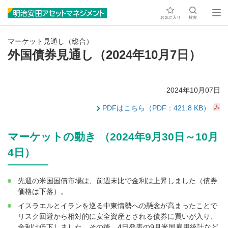
お気に入り
検索
マーケット見通し（総合）
外国債券見通し（2024年10月7日）
2024年10月07日
PDFはこちら（PDF：421.8 KB）
マーケットの動き （2024年9月30日～10月
4日）
先週の米国国債市場は、前週末比で金利は上昇しました（債券
価格は下落）。
イスラエルとイランを巡る中東情勢への懸念が高まったことで
リスク回避から相対的に安全資産とされる債券に買いが入り、
金利は低下しました。その後、4日発表の9月米国雇用統計など