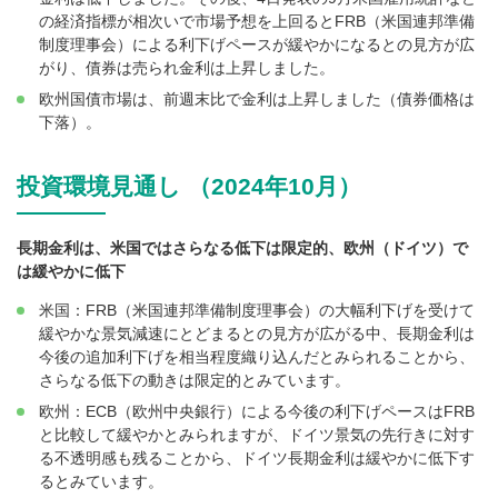
の経済指標が相次いで市場予想を上回るとFRB（米国連邦準備
制度理事会）による利下げペースが緩やかになるとの見方が広
がり、債券は売られ金利は上昇しました。
欧州国債市場は、前週末比で金利は上昇しました（債券価格は
下落）。
投資環境見通し （2024年10月）
長期金利は、米国ではさらなる低下は限定的、欧州（ドイツ）で
は緩やかに低下
米国：FRB（米国連邦準備制度理事会）の大幅利下げを受けて
緩やかな景気減速にとどまるとの見方が広がる中、長期金利は
今後の追加利下げを相当程度織り込んだとみられることから、
さらなる低下の動きは限定的とみています。
欧州：ECB（欧州中央銀行）による今後の利下げペースはFRB
と比較して緩やかとみられますが、ドイツ景気の先行きに対す
る不透明感も残ることから、ドイツ長期金利は緩やかに低下す
るとみています。