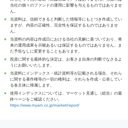
当社の個々のファンドの運用に影響を与えるものではありませ
ん。
当資料は、信頼できると判断した情報等にもとづき作成してい
ますが、内容の正確性、完全性を保証するものではありませ
ん。
当資料の内容は作成日における当社の見解に基づいており、将
来の運用成果を示唆あるいは保証するものではありません。ま
た予告なしに変更することもあります。
投資に関する最終的な決定は、お客さま自身の判断でなさるよ
うにお願いいたします。
当資料にインデックス・統計資料等が記載される場合、それら
に関する著作権等の一切の権利は、それらを作成・公表してい
る各主体に帰属します。
使用インデックスについては、マーケット見通し（総合）の最
終ページをご確認ください。
https://www.myam.co.jp/market/report/