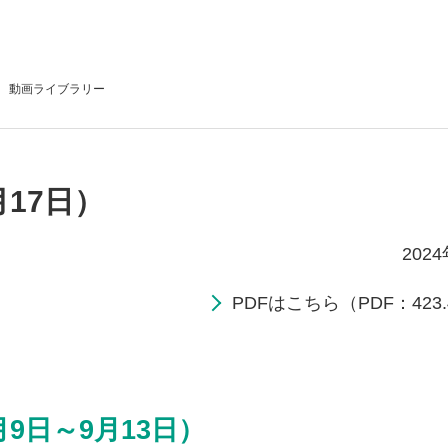
動画
ライブラリー
月17日）
202
PDFはこちら（PDF：423.
月9日～9月13日）