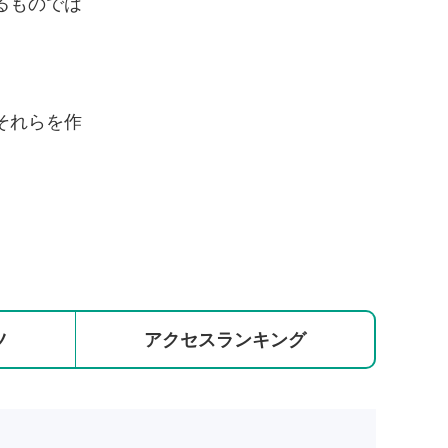
るものでは
それらを作
ツ
アクセス
ランキング