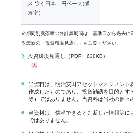
ス 除く日本、円ベース(騰
落率）
※
期間別騰落率の各計算期間は、基準日から過去に
※
最新の「投資環境見通し」もご覧ください。
投資環境見通し（PDF：628KB）
当資料は、明治安田アセットマネジメント
作成したものであり、投資勧誘を目的とす
等）ではありません。当資料は当社の個々
当資料は、信頼できると判断した情報等に
ではありません。