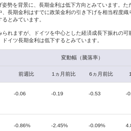
利下げ姿勢を背景に、長期金利は低下方向とみています。た
中、長期金利はすでに政策金利の引き下げを相当程度織
するとみています。
みられますが、ドイツを中心とした経済成長下振れの可
、ドイツ長期金利は低下するとみています。
変動幅（騰落率）
前週比
1ヵ月前比
6ヵ月前比
-0.06
-0.19
-0.53
-0
-0.86%
-2.45%
-0.09%
4