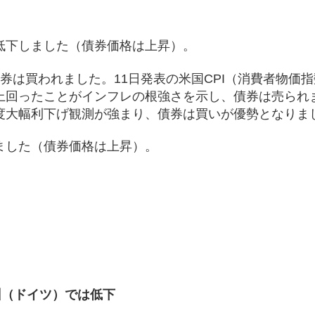
低下しました（債券価格は上昇）。
券は買われました。11日発表の米国CPI（消費者物価
上回ったことがインフレの根強さを示し、債券は売られ
度大幅利下げ観測が強まり、債券は買いが優勢となりま
ました（債券価格は上昇）。
）
州（ドイツ）では低下