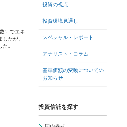
投資の視点
投資環境見通し
指数）でエネ
スペシャル・レポート
ましたが、
した。
アナリスト・コラム
基準価額の変動についての
お知らせ
投資信託を探す
国内株式