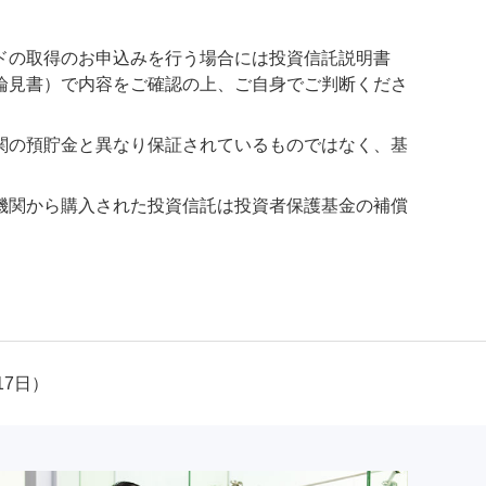
ドの取得のお申込みを行う場合には投資信託説明書
論見書）で内容をご確認の上、ご自身でご判断くださ
関の預貯金と異なり保証されているものではなく、基
機関から購入された投資信託は投資者保護基金の補償
17日）