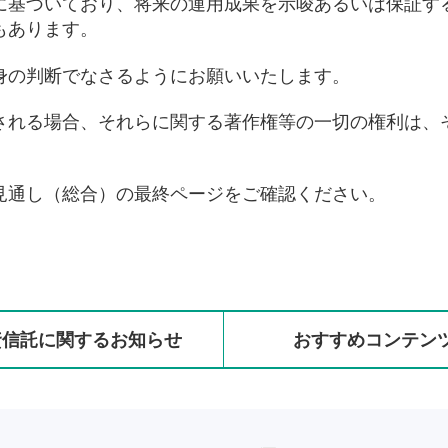
に基づいており、将来の運用成果を示唆あるいは保証す
もあります。
身の判断でなさるようにお願いいたします。
される場合、それらに関する著作権等の一切の権利は、
見通し（総合）の最終ページをご確認ください。
資信託に
関する
お知らせ
おすすめ
コンテン