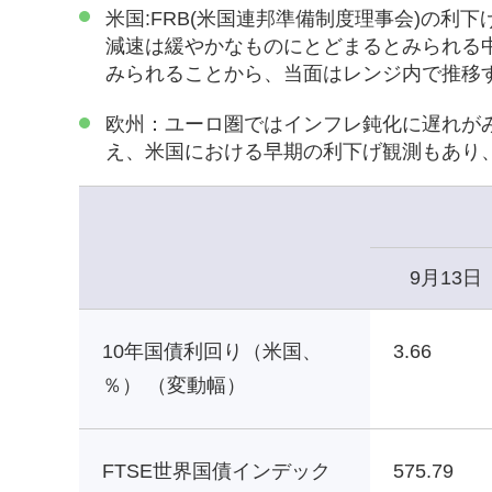
米国:FRB(米国連邦準備制度理事会)の
減速は緩やかなものにとどまるとみられる
みられることから、当面はレンジ内で推移
欧州：ユーロ圏ではインフレ鈍化に遅れが
え、米国における早期の利下げ観測もあり
9月13日
10年国債利回り（米国、
3.66
％） （変動幅）
FTSE世界国債インデック
575.79