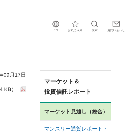
EN
お気に入り
検索
お問い
合わせ
4年09月17日
マーケット＆
4 KB）
投資信託レポート
マーケット見通し（総合）
マンスリー通貨レポート・