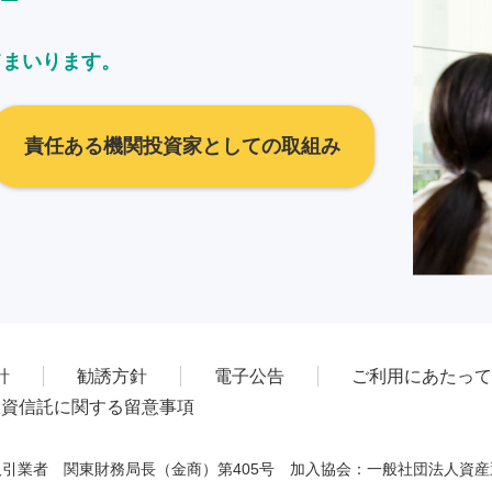
てまいります。
責任ある機関投資家としての取組み
針
勧誘方針
電子公告
ご利用にあたって
投資信託に関する留意事項
引業者 関東財務局長（金商）第405号 加入協会：一般社団法人資