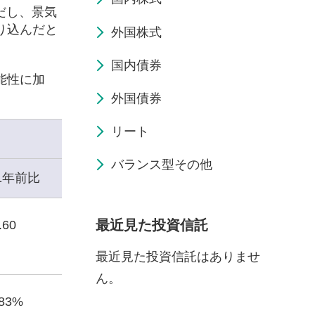
だし、景気
り込んだと
外国株式
国内債券
能性に加
外国債券
リート
バランス型その他
1年前比
最近見た投資信託
.60
最近見た投資信託はありませ
ん。
.83%