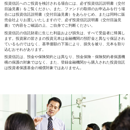
投資信託へのご投資を検討される場合には、必ず投資信託説明書（交付
目論見書）をご覧ください。また、ファンドの取得のお申込みを行う場
合には投資信託説明書（交付目論見書）をあらかじめ、または同時に販
売会社よりお渡しいたしますので、必ず投資信託説明書（交付目論見
書）で内容をご確認の上、ご自身でご判断ください。
投資信託の信託財産に生じた利益および損失は、すべて受益者に帰属し
ます。投資家の皆さまの投資元本は金融機関の預貯金と異なり保証され
ているものではなく、基準価額の下落により、損失を被り、元本を割り
込むおそれがあります。
投資信託は、預金や保険契約とは異なり、預金保険・保険契約者保護機
構の保護の対象ではなく、また、登録金融機関から購入された投資信託
は投資者保護基金の補償対象ではありません。