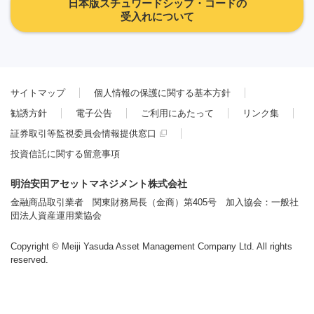
日本版スチュワードシップ・コードの
受入れについて
サイトマップ
個人情報の保護に関する基本方針
勧誘方針
電子公告
ご利用にあたって
リンク集
証券取引等監視委員会情報提供窓口
投資信託に関する留意事項
明治安田アセットマネジメント株式会社
金融商品取引業者 関東財務局長（金商）第405号 加入協会：一般社
団法人資産運用業協会
Copyright © Meiji Yasuda Asset Management Company Ltd. All rights
reserved.