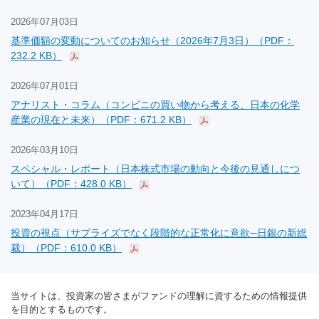
2026年07月03日
基準価額の変動についてのお知らせ（2026年7月3日）（PDF：
232.2 KB）
2026年07月01日
アナリスト・コラム（コンビニの買い物から考える、日本の化学
産業の現在と未来）（PDF：671.2 KB）
2026年03月10日
スペシャル・レポート（日本株式市場の動向と今後の見通しにつ
いて）（PDF：428.0 KB）
2023年04月17日
投資の視点（サプライズでなく段階的な正常化に意欲─日銀の新総
裁）（PDF：610.0 KB）
当サイトは、投資家の皆さまがファンドの理解に資するための情報提供
を目的とするものです。