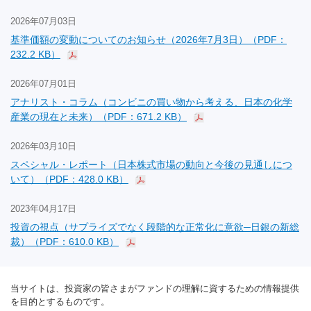
2026年07月03日
基準価額の変動についてのお知らせ（2026年7月3日）（PDF：
232.2 KB）
2026年07月01日
アナリスト・コラム（コンビニの買い物から考える、日本の化学
産業の現在と未来）（PDF：671.2 KB）
2026年03月10日
スペシャル・レポート（日本株式市場の動向と今後の見通しにつ
いて）（PDF：428.0 KB）
2023年04月17日
投資の視点（サプライズでなく段階的な正常化に意欲─日銀の新総
裁）（PDF：610.0 KB）
当サイトは、投資家の皆さまがファンドの理解に資するための情報提供
を目的とするものです。