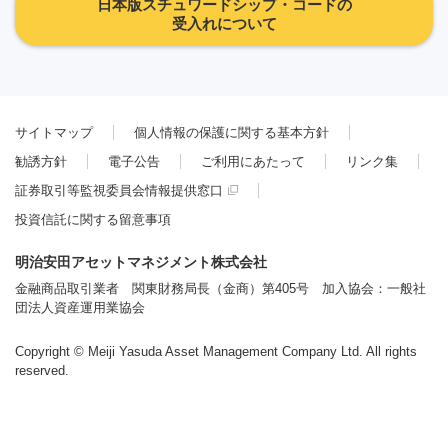
日本版スチュワードシップ・コードの
受入れについて
サイトマップ
個人情報の保護に関する基本方針
勧誘方針
電子公告
ご利用にあたって
リンク集
証券取引等監視委員会情報提供窓口
投資信託に関する留意事項
明治安田アセットマネジメント株式会社
金融商品取引業者 関東財務局長（金商）第405号 加入協会：一般社
団法人資産運用業協会
Copyright © Meiji Yasuda Asset Management Company Ltd. All rights
reserved.