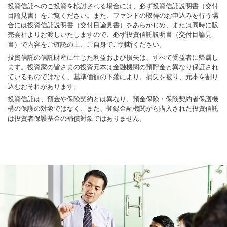
投資信託へのご投資を検討される場合には、必ず投資信託説明書（交付
目論見書）をご覧ください。また、ファンドの取得のお申込みを行う場
合には投資信託説明書（交付目論見書）をあらかじめ、または同時に販
売会社よりお渡しいたしますので、必ず投資信託説明書（交付目論見
書）で内容をご確認の上、ご自身でご判断ください。
投資信託の信託財産に生じた利益および損失は、すべて受益者に帰属し
ます。投資家の皆さまの投資元本は金融機関の預貯金と異なり保証され
ているものではなく、基準価額の下落により、損失を被り、元本を割り
込むおそれがあります。
投資信託は、預金や保険契約とは異なり、預金保険・保険契約者保護機
構の保護の対象ではなく、また、登録金融機関から購入された投資信託
は投資者保護基金の補償対象ではありません。