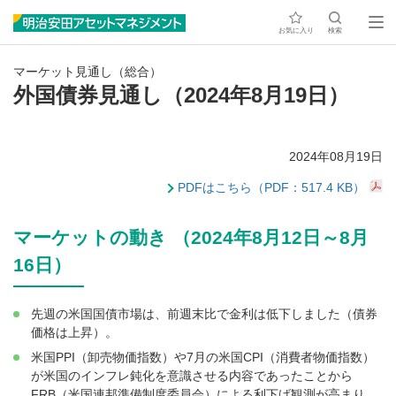
お気に入り
検索
マーケット見通し（総合）
外国債券見通し（2024年8月19日）
2024年08月19日
PDFはこちら（PDF：517.4 KB）
マーケットの動き （2024年8月12日～8月
16日）
先週の米国国債市場は、前週末比で金利は低下しました（債券
価格は上昇）。
米国PPI（卸売物価指数）や7月の米国CPI（消費者物価指数）
が米国のインフレ鈍化を意識させる内容であったことから
FRB（米国連邦準備制度委員会）による利下げ観測が高まり、