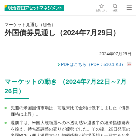
お気に入り
検索
マーケット見通し（総合）
外国債券見通し（2024年7月29日）
2024年07月29日
PDFはこちら（PDF：510.1 KB）
マーケットの動き （2024年7月22日～7月
26日）
先週の米国国債市場は、前週末比で金利は低下しました（債券
価格は上昇）。
週前半は、米国大統領選への不透明感や週後半の経済指標発表
を控え、持ち高調整の売りが優勢でした。その後、26日発表の
米国PCE（個人消費支出）物価指数が市場予想と一致すると米