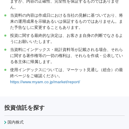
ますが、内容の正確性、完全性を保証するものではありませ
ん。
当資料の内容は作成日における当社の見解に基づいており、将
来の運用成果を示唆あるいは保証するものではありません。ま
た予告なしに変更することもあります。
投資に関する最終的な決定は、お客さま自身の判断でなさるよ
うにお願いいたします。
当資料にインデックス・統計資料等が記載される場合、それら
に関する著作権等の一切の権利は、それらを作成・公表してい
る各主体に帰属します。
使用インデックスについては、マーケット見通し（総合）の最
終ページをご確認ください。
https://www.myam.co.jp/market/report/
投資信託を探す
国内株式