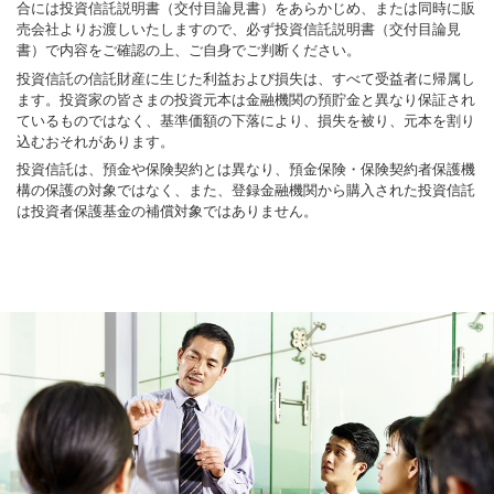
合には投資信託説明書（交付目論見書）をあらかじめ、または同時に販
売会社よりお渡しいたしますので、必ず投資信託説明書（交付目論見
書）で内容をご確認の上、ご自身でご判断ください。
投資信託の信託財産に生じた利益および損失は、すべて受益者に帰属し
ます。投資家の皆さまの投資元本は金融機関の預貯金と異なり保証され
ているものではなく、基準価額の下落により、損失を被り、元本を割り
込むおそれがあります。
投資信託は、預金や保険契約とは異なり、預金保険・保険契約者保護機
構の保護の対象ではなく、また、登録金融機関から購入された投資信託
は投資者保護基金の補償対象ではありません。