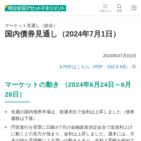
お気に入り
検索
マーケット見通し（総合）
国内債券見通し（2024年7月1日）
2024年07月01日
PDFはこちら（PDF：502.8 KB）
マーケットの動き （2024年6月24日～6月
28日）
先週の国内債券市場は、前週末比で金利は上昇しました（債券
価格は下落）。
円安進行を背景に日銀が7月の金融政策決定会合で追加利上げ
に動くとの見方が強まり、金利は上昇しました。週末には、月
末の持ち高調整による買いの動きもあり、金利上昇幅を縮めて