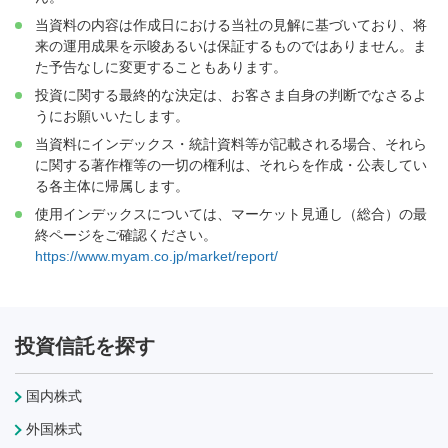
当資料の内容は作成日における当社の見解に基づいており、将
来の運用成果を示唆あるいは保証するものではありません。ま
た予告なしに変更することもあります。
投資に関する最終的な決定は、お客さま自身の判断でなさるよ
うにお願いいたします。
当資料にインデックス・統計資料等が記載される場合、それら
に関する著作権等の一切の権利は、それらを作成・公表してい
る各主体に帰属します。
使用インデックスについては、マーケット見通し（総合）の最
終ページをご確認ください。
https://www.myam.co.jp/market/report/
投資信託を探す
国内株式
外国株式