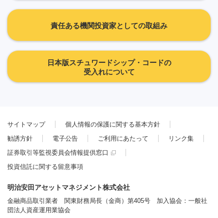
責任ある機関投資家としての取組み
日本版スチュワードシップ・コードの
受入れについて
サイトマップ
個人情報の保護に関する基本方針
勧誘方針
電子公告
ご利用にあたって
リンク集
証券取引等監視委員会情報提供窓口
投資信託に関する留意事項
明治安田アセットマネジメント株式会社
金融商品取引業者 関東財務局長（金商）第405号 加入協会：一般社
団法人資産運用業協会